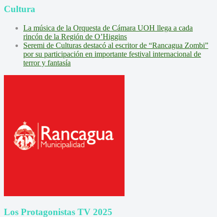
Cultura
La música de la Orquesta de Cámara UOH llega a cada
rincón de la Región de O’Higgins
Seremi de Culturas destacó al escritor de “Rancagua Zombi”
por su participación en importante festival internacional de
terror y fantasía
Los Protagonistas TV 2025