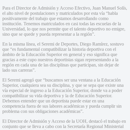
Para el Director de Admisión y Acceso Efectivo, Juan Manuel Solís,
el alto nivel de postulaciones y matriculados por esta vía “habla
positivamente del trabajo que estamos desarrollando como
institución. Tenemos matriculados en casi todas las escuelas de la
Universidad, lo que nos permite que el talento deportivo no emigre,
sino que se quede y pueda representar a la región”.
En la misma línea, el Seremi de Deportes, Diego Ramírez, sostuvo
que “es fundamental compatibilizar la historia deportiva con el
ámbito de la Educación Superior en general y eso significa que
gracias a este cupo nuestros deportistas sigan representando a la
región en cada una de las disciplinas que participan, sin dejar de
lado sus carreras”.
El Seremi agregó que “buscamos ser una ventana a la Educación
Superior, cualquiera sea su disciplina, y que se sepa que existe una
vía especial de ingreso a la Educación Superior, donde va a poder
compatibilizar su vida deportiva y la de Educación Superior.
Debemos entender que un deportista puede estar en una
competencia fuera de sus labores académicas y pueda cumplir sin
problema con sus obligaciones académicas”.
El Director de Admisión y Acceso de la UOH, destacó el trabajo en
conjunto que se lleva a cabo con la Secretaría Regional Ministerial