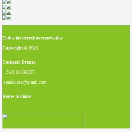
Todos los derechos reservados
Copyright © 2021
Contacto Prensa
+56 9 91650857
epalaciosa@gmail.com
Redes Sociales