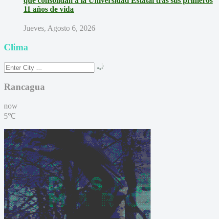
que consolidan a la Universidad Estatal tras sus primeros
11 años de vida
Jueves, Agosto 6, 2026
Clima
Rancagua
now
5℃