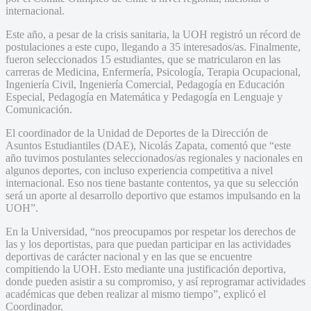
internacional.
Este año, a pesar de la crisis sanitaria, la UOH registró un récord de
postulaciones a este cupo, llegando a 35 interesados/as. Finalmente,
fueron seleccionados 15 estudiantes, que se matricularon en las
carreras de Medicina, Enfermería, Psicología, Terapia Ocupacional,
Ingeniería Civil, Ingeniería Comercial, Pedagogía en Educación
Especial, Pedagogía en Matemática y Pedagogía en Lenguaje y
Comunicación.
El coordinador de la Unidad de Deportes de la Dirección de
Asuntos Estudiantiles (DAE), Nicolás Zapata, comentó que “este
año tuvimos postulantes seleccionados/as regionales y nacionales en
algunos deportes, con incluso experiencia competitiva a nivel
internacional. Eso nos tiene bastante contentos, ya que su selección
será un aporte al desarrollo deportivo que estamos impulsando en la
UOH”.
En la Universidad, “nos preocupamos por respetar los derechos de
las y los deportistas, para que puedan participar en las actividades
deportivas de carácter nacional y en las que se encuentre
compitiendo la UOH. Esto mediante una justificación deportiva,
donde pueden asistir a su compromiso, y así reprogramar actividades
académicas que deben realizar al mismo tiempo”, explicó el
Coordinador.