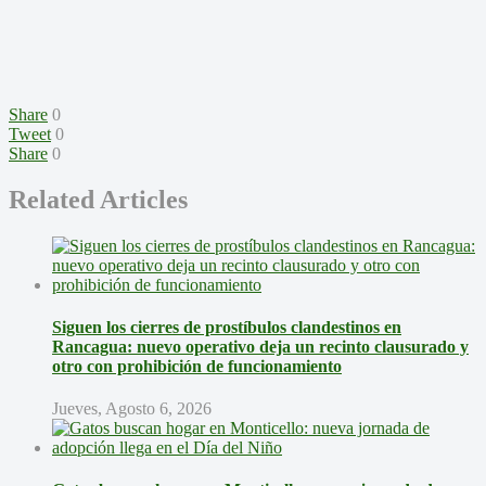
Share
0
Tweet
0
Share
0
Related Articles
Siguen los cierres de prostíbulos clandestinos en
Rancagua: nuevo operativo deja un recinto clausurado y
otro con prohibición de funcionamiento
Jueves, Agosto 6, 2026