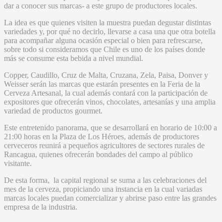
dar a conocer sus marcas- a este grupo de productores locales.
La idea es que quienes visiten la muestra puedan degustar distintas
variedades y, por qué no decirlo, llevarse a casa una que otra botella
para acompañar alguna ocasión especial o bien para refrescarse,
sobre todo si consideramos que Chile es uno de los países donde
más se consume esta bebida a nivel mundial.
Copper, Caudillo, Cruz de Malta, Cruzana, Zela, Paisa, Donver y
Weisser serán las marcas que estarán presentes en la Feria de la
Cerveza Artesanal, la cual además contará con la participación de
expositores que ofrecerán vinos, chocolates, artesanías y una amplia
variedad de productos gourmet.
Este entretenido panorama, que se desarrollará en horario de 10:00 a
21:00 horas en la Plaza de Los Héroes, además de productores
cerveceros reunirá a pequeños agricultores de sectores rurales de
Rancagua, quienes ofrecerán bondades del campo al público
visitante.
De esta forma, la capital regional se suma a las celebraciones del
mes de la cerveza, propiciando una instancia en la cual variadas
marcas locales puedan comercializar y abrirse paso entre las grandes
empresa de la industria.