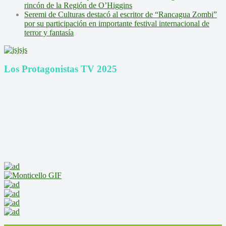
rincón de la Región de O’Higgins
Seremi de Culturas destacó al escritor de “Rancagua Zombi”
por su participación en importante festival internacional de
terror y fantasía
Los Protagonistas TV 2025