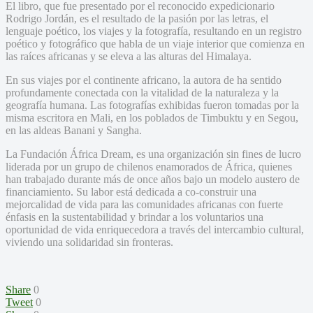
El libro, que fue presentado por el reconocido expedicionario
Rodrigo Jordán, es el resultado de la pasión por las letras, el
lenguaje poético, los viajes y la fotografía, resultando en un registro
poético y fotográfico que habla de un viaje interior que comienza en
las raíces africanas y se eleva a las alturas del Himalaya.
En sus viajes por el continente africano, la autora de ha sentido
profundamente conectada con la vitalidad de la naturaleza y la
geografía humana. Las fotografías exhibidas fueron tomadas por la
misma escritora en Mali, en los poblados de Timbuktu y en Segou,
en las aldeas Banani y Sangha.
La Fundación África Dream, es una organización sin fines de lucro
liderada por un grupo de chilenos enamorados de África, quienes
han trabajado durante más de once años bajo un modelo austero de
financiamiento. Su labor está dedicada a co-construir una
mejorcalidad de vida para las comunidades africanas con fuerte
énfasis en la sustentabilidad y brindar a los voluntarios una
oportunidad de vida enriquecedora a través del intercambio cultural,
viviendo una solidaridad sin fronteras.
Share
0
Tweet
0