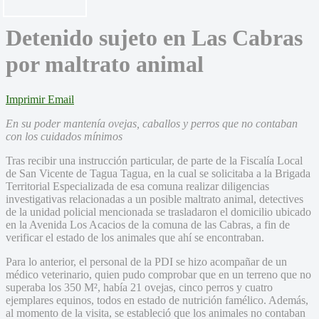
Detenido sujeto en Las Cabras
por maltrato animal
Imprimir
Email
En su poder mantenía ovejas, caballos y perros que no contaban
con los cuidados mínimos
Tras recibir una instrucción particular, de parte de la Fiscalía Local
de San Vicente de Tagua Tagua, en la cual se solicitaba a la Brigada
Territorial Especializada de esa comuna realizar diligencias
investigativas relacionadas a un posible maltrato animal, detectives
de la unidad policial mencionada se trasladaron el domicilio ubicado
en la Avenida Los Acacios de la comuna de las Cabras, a fin de
verificar el estado de los animales que ahí se encontraban.
Para lo anterior, el personal de la PDI se hizo acompañar de un
médico veterinario, quien pudo comprobar que en un terreno que no
superaba los 350 M², había 21 ovejas, cinco perros y cuatro
ejemplares equinos, todos en estado de nutrición famélico. Además,
al momento de la visita, se estableció que los animales no contaban