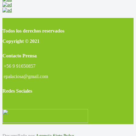
Todos los derechos reservados
Copyright © 2021
Contacto Prensa
+56 9 91650857
epalaciosa@gmail.com
Redes Sociales
Desarrollado por
Agencia Siete Pulso