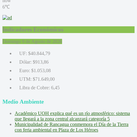
now
6℃
Indicadores Económicos
Domingo 9 de Agosto de 2026
UF:
$40.844,79
Dólar:
$913,86
Euro:
$1.053,08
UTM:
$71.649,00
Libra de Cobre:
6,45
Medio Ambiente
Académico UOH explica qué es un río atmosférico: sistema
que llegará a la zona central alcanzará categoría 5
Municipalidad de Rancagua conmemora el Día de la Tierra
con feria ambiental en Plaza de Los Héroes