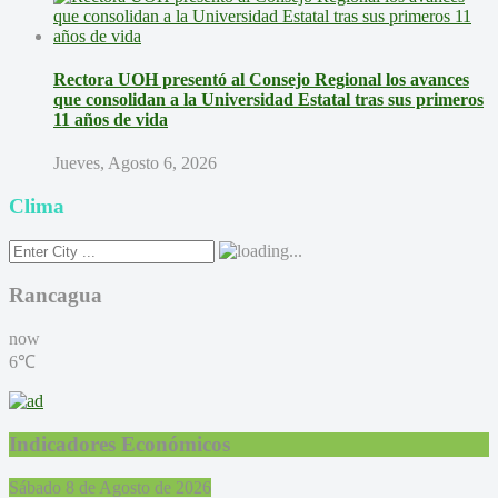
Rectora UOH presentó al Consejo Regional los avances
que consolidan a la Universidad Estatal tras sus primeros
11 años de vida
Jueves, Agosto 6, 2026
Clima
Rancagua
now
6℃
Indicadores Económicos
Sábado 8 de Agosto de 2026