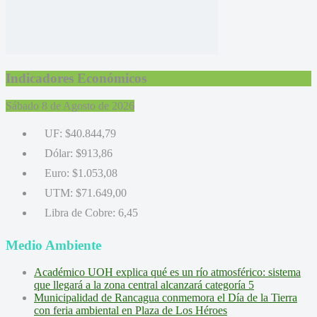
Indicadores Económicos
Sábado 8 de Agosto de 2026
UF:
$40.844,79
Dólar:
$913,86
Euro:
$1.053,08
UTM:
$71.649,00
Libra de Cobre:
6,45
Medio Ambiente
Académico UOH explica qué es un río atmosférico: sistema
que llegará a la zona central alcanzará categoría 5
Municipalidad de Rancagua conmemora el Día de la Tierra
con feria ambiental en Plaza de Los Héroes