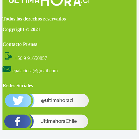
Todos los derechos reservados
Copyright © 2021
Contacto Prensa
+56 9 91650857
epalaciosa@gmail.com
Redes Sociales