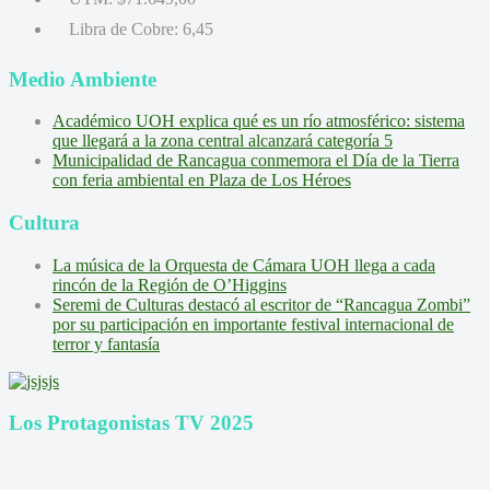
Libra de Cobre:
6,45
Medio Ambiente
Académico UOH explica qué es un río atmosférico: sistema
que llegará a la zona central alcanzará categoría 5
Municipalidad de Rancagua conmemora el Día de la Tierra
con feria ambiental en Plaza de Los Héroes
Cultura
La música de la Orquesta de Cámara UOH llega a cada
rincón de la Región de O’Higgins
Seremi de Culturas destacó al escritor de “Rancagua Zombi”
por su participación en importante festival internacional de
terror y fantasía
Los Protagonistas TV 2025