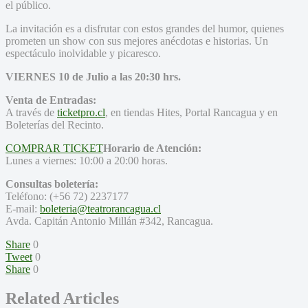
el público.
La invitación es a disfrutar con estos grandes del humor, quienes
prometen un show con sus mejores anécdotas e historias. Un
espectáculo inolvidable y picaresco.
VIERNES 10 de Julio a las 20:30 hrs.
Venta de Entradas:
A través de
ticketpro.cl
, en tiendas Hites, Portal Rancagua y en
Boleterías del Recinto.
COMPRAR TICKET
Horario de Atención:
Lunes a viernes: 10:00 a 20:00 horas.
Consultas boletería:
Teléfono: (+56 72) 2237177
E-mail:
boleteria@teatrorancagua.cl
Avda. Capitán Antonio Millán #342, Rancagua.
Share
0
Tweet
0
Share
0
Related Articles