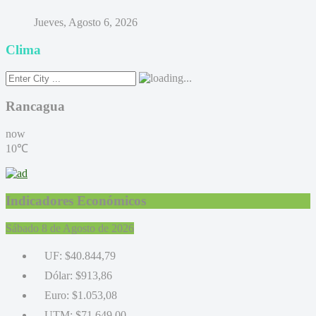
Jueves, Agosto 6, 2026
Clima
Rancagua
now
10℃
Indicadores Económicos
Sábado 8 de Agosto de 2026
UF:
$40.844,79
Dólar:
$913,86
Euro:
$1.053,08
UTM:
$71.649,00