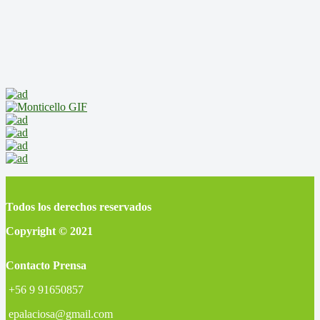
Todos los derechos reservados
Copyright © 2021
Contacto Prensa
+56 9 91650857
epalaciosa@gmail.com