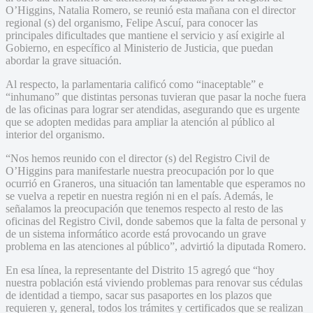
O’Higgins, Natalia Romero, se reunió esta mañana con el director
regional (s) del organismo, Felipe Ascuí, para conocer las
principales dificultades que mantiene el servicio y así exigirle al
Gobierno, en específico al Ministerio de Justicia, que puedan
abordar la grave situación.
Al respecto, la parlamentaria calificó como “inaceptable” e
“inhumano” que distintas personas tuvieran que pasar la noche fuera
de las oficinas para lograr ser atendidas, asegurando que es urgente
que se adopten medidas para ampliar la atención al público al
interior del organismo.
“Nos hemos reunido con el director (s) del Registro Civil de
O’Higgins para manifestarle nuestra preocupación por lo que
ocurrió en Graneros, una situación tan lamentable que esperamos no
se vuelva a repetir en nuestra región ni en el país. Además, le
señalamos la preocupación que tenemos respecto al resto de las
oficinas del Registro Civil, donde sabemos que la falta de personal y
de un sistema informático acorde está provocando un grave
problema en las atenciones al público”, advirtió la diputada Romero.
En esa línea, la representante del Distrito 15 agregó que “hoy
nuestra población está viviendo problemas para renovar sus cédulas
de identidad a tiempo, sacar sus pasaportes en los plazos que
requieren y, general, todos los trámites y certificados que se realizan