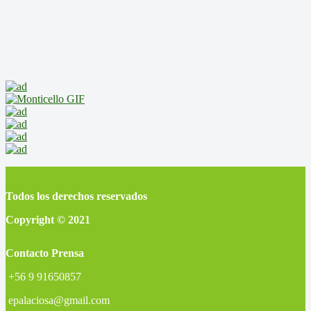
Todos los derechos reservados
Copyright © 2021
Contacto Prensa
+56 9 91650857
epalaciosa@gmail.com