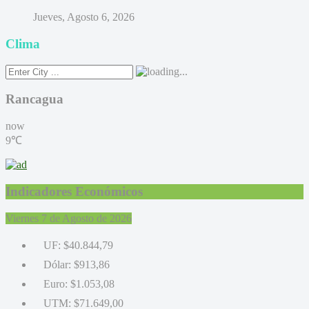
Jueves, Agosto 6, 2026
Clima
Rancagua
now
9℃
Indicadores Económicos
Viernes 7 de Agosto de 2026
UF:
$40.844,79
Dólar:
$913,86
Euro:
$1.053,08
UTM:
$71.649,00