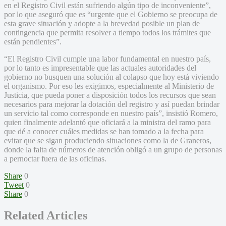
en el Registro Civil están sufriendo algún tipo de inconveniente”,
por lo que aseguró que es “urgente que el Gobierno se preocupa de
esta grave situación y adopte a la brevedad posible un plan de
contingencia que permita resolver a tiempo todos los trámites que
están pendientes”.
“El Registro Civil cumple una labor fundamental en nuestro país,
por lo tanto es impresentable que las actuales autoridades del
gobierno no busquen una solución al colapso que hoy está viviendo
el organismo. Por eso les exigimos, especialmente al Ministerio de
Justicia, que pueda poner a disposición todos los recursos que sean
necesarios para mejorar la dotación del registro y así puedan brindar
un servicio tal como corresponde en nuestro país”, insistió Romero,
quien finalmente adelantó que oficiará a la ministra del ramo para
que dé a conocer cuáles medidas se han tomado a la fecha para
evitar que se sigan produciendo situaciones como la de Graneros,
donde la falta de números de atención obligó a un grupo de personas
a pernoctar fuera de las oficinas.
Share
0
Tweet
0
Share
0
Related Articles