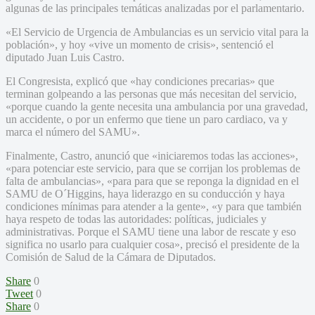
algunas de las principales temáticas analizadas por el parlamentario.
«El Servicio de Urgencia de Ambulancias es un servicio vital para la
población», y hoy «vive un momento de crisis», sentenció el
diputado Juan Luis Castro.
El Congresista, explicó que «hay condiciones precarias» que
terminan golpeando a las personas que más necesitan del servicio,
«porque cuando la gente necesita una ambulancia por una gravedad,
un accidente, o por un enfermo que tiene un paro cardiaco, va y
marca el número del SAMU».
Finalmente, Castro, anunció que «iniciaremos todas las acciones»,
«para potenciar este servicio, para que se corrijan los problemas de
falta de ambulancias», «para para que se reponga la dignidad en el
SAMU de O´Higgins, haya liderazgo en su conducción y haya
condiciones mínimas para atender a la gente», «y para que también
haya respeto de todas las autoridades: políticas, judiciales y
administrativas. Porque el SAMU tiene una labor de rescate y eso
significa no usarlo para cualquier cosa», precisó el presidente de la
Comisión de Salud de la Cámara de Diputados.
Share
0
Tweet
0
Share
0