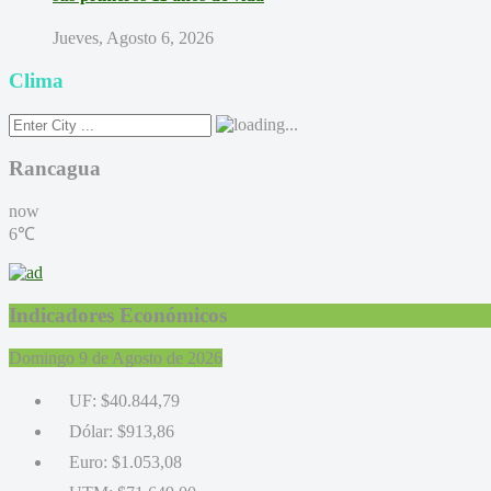
Jueves, Agosto 6, 2026
Clima
Rancagua
now
6℃
Indicadores Económicos
Domingo 9 de Agosto de 2026
UF:
$40.844,79
Dólar:
$913,86
Euro:
$1.053,08