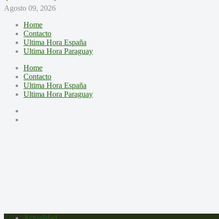
Agosto 09, 2026
Home
Contacto
Ultima Hora España
Ultima Hora Paraguay
Home
Contacto
Ultima Hora España
Ultima Hora Paraguay
Actualidad