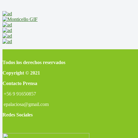
Todos los derechos reservados
Copyright © 2021
Contacto Prensa
+56 9 91650857
epalaciosa@gmail.com
Redes Sociales