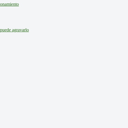
cionamiento
 puede agravarlo