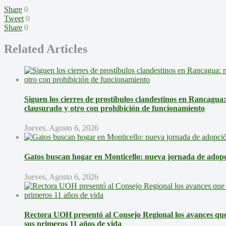
Share
0
Tweet
0
Share
0
Related Articles
Siguen los cierres de prostíbulos clandestinos en Rancagua
clausurado y otro con prohibición de funcionamiento
Jueves, Agosto 6, 2026
Gatos buscan hogar en Monticello: nueva jornada de adopci
Jueves, Agosto 6, 2026
Rectora UOH presentó al Consejo Regional los avances que 
sus primeros 11 años de vida