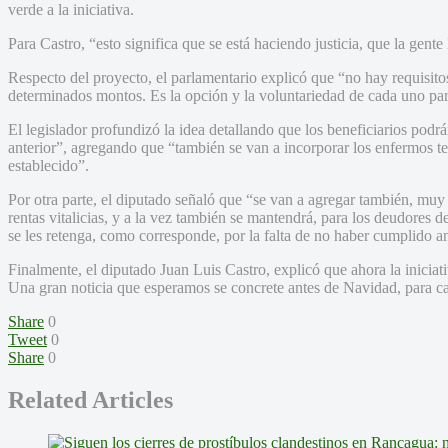
verde a la iniciativa.
Para Castro, “esto significa que se está haciendo justicia, que la gente
Respecto del proyecto, el parlamentario explicó que “no hay requisit
determinados montos. Es la opción y la voluntariedad de cada uno para
El legislador profundizó la idea detallando que los beneficiarios podrá
anterior”, agregando que “también se van a incorporar los enfermos t
establecido”.
Por otra parte, el diputado señaló que “se van a agregar también, muy 
rentas vitalicias, y a la vez también se mantendrá, para los deudores d
se les retenga, como corresponde, por la falta de no haber cumplido an
Finalmente, el diputado Juan Luis Castro, explicó que ahora la iniciati
Una gran noticia que esperamos se concrete antes de Navidad, para ca
Share
0
Tweet
0
Share
0
Related Articles