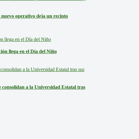
: nuevo operativo deja un recinto
ón llega en el Día del Niño
consolidan a la Universidad Estatal tras