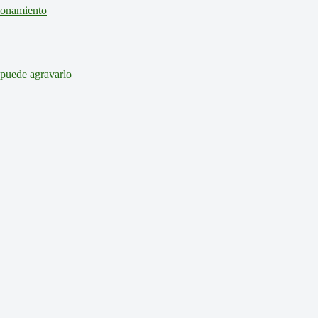
cionamiento
 puede agravarlo