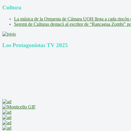
Cultura
La música de la Orquesta de Cámara UOH llega a cada rincón 
Seremi de Culturas destacó al escritor de “Rancagua Zombi” por s
Los Protagonistas TV 2025