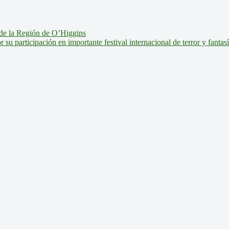
de la Región de O’Higgins
u participación en importante festival internacional de terror y fantas