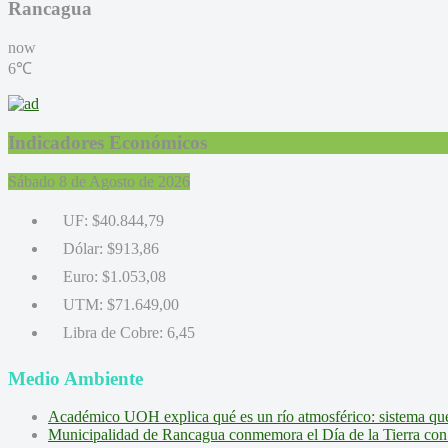
Rancagua
now
6℃
Indicadores Económicos
Sábado 8 de Agosto de 2026
UF:
$40.844,79
Dólar:
$913,86
Euro:
$1.053,08
UTM:
$71.649,00
Libra de Cobre:
6,45
Medio Ambiente
Académico UOH explica qué es un río atmosférico: sistema que l
Municipalidad de Rancagua conmemora el Día de la Tierra con 