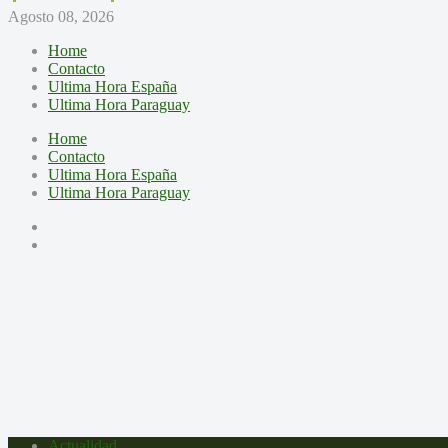
Agosto 08, 2026
Home
Contacto
Ultima Hora España
Ultima Hora Paraguay
Home
Contacto
Ultima Hora España
Ultima Hora Paraguay
Actualidad