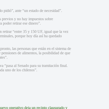
 lo pidió”, ante “un estado de necesidad”.
os previos y no hay impuestos sobre
 poder retirar ese dinero”.
n retirar “entre 35 y 150 UF, igual que la vez
erminales, porque hoy día así ha quedado
pronto, las personas que están en el sistema de
e pensiones de alimentos, la posibilidad de que
tes”.
va “pasa al Senado para su tramitación final.
da uno de los chilenos”.