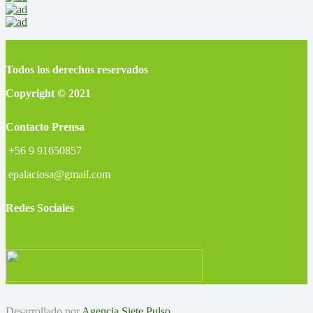
Todos los derechos reservados
Copyright © 2021
Contacto Prensa
+56 9 91650857
epalaciosa@gmail.com
Redes Sociales
Desarrollado por
Agencia Siete Pulso