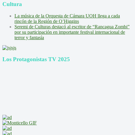
Cultura
La música de la Orquesta de Cámara UOH llega a cada
rincón de la Región de O’Higgins
Seremi de Culturas destacó al escritor de “Rancagua Zombi”
por su participación en importante festival internacional de
terror y fantasía
Los Protagonistas TV 2025