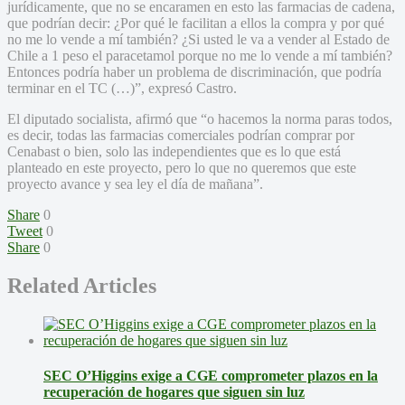
jurídicamente, que no se encaramen en esto las farmacias de cadena,
que podrían decir: ¿Por qué le facilitan a ellos la compra y por qué
no me lo vende a mí también? ¿Si usted le va a vender al Estado de
Chile a 1 peso el paracetamol porque no me lo vende a mí también?
Entonces podría haber un problema de discriminación, que podría
terminar en el TC (…)”, expresó Castro.
El diputado socialista, afirmó que “o hacemos la norma paras todos,
es decir, todas las farmacias comerciales podrían comprar por
Cenabast o bien, solo las independientes que es lo que está
planteado en este proyecto, pero lo que no queremos que este
proyecto avance y sea ley el día de mañana”.
Share
0
Tweet
0
Share
0
Related Articles
SEC O’Higgins exige a CGE comprometer plazos en la
recuperación de hogares que siguen sin luz