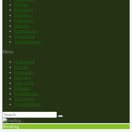
Policial
Economía
Deportes
Educación
Turismo
Espectáculos
Tecnología
Transmisiones
Menu
Actualidad
Policial
Economía
Deportes
Educación
Turismo
Espectáculos
Tecnología
Transmisiones
Breaking