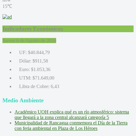
15℃
Indicadores Económicos
Jueves 6 de Agosto de 2026
UF:
$40.844,79
Dólar:
$911,58
Euro:
$1.053,36
UTM:
$71.649,00
Libra de Cobre:
6,43
Medio Ambiente
Académico UOH explica qué es un río atmosférico: sistema
que llegará a la zona central alcanzará categoría 5
Municipalidad de Rancagua conmemora el Día de la Tierra
con feria ambiental en Plaza de Los Héroes