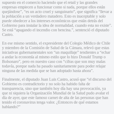
supuesto en el comercio haciendo que el retail y las grandes
empresas empiecen a funcionar como si nada, porque ellos están
quejándose”, “es un acto cruel y sanguinario”, que significa “llevar a
la población a un verdadero matadero. Esto es inaceptable y solo
puede obedecer a los intereses económicos que están detrás del
Gobierno para instalar la idea de normalidad, cuando esta no existe”.
Se está “apagando el incendio con bencina.”, sentenció el diputado
Castro.
En ese mismo sentido, el expresidente del Colegio Médico de Chile
y miembro de la Comisión de Salud de la Cámara, relevó que estas
iniciativas gubernamentales son “un maquillaje” tendientes a “echar
a andar la economía al mismo estilo que lo hizo Donald Trump o
Bolsonaro”, pero en nuestro caso con “cifras que son muy malas
todavía, porque nada ha pasado sanitariamente para poder relajar
ninguna de las medida que se han adoptado hasta ahora”.
Finalmente, el diputado Juan Luis Castro, acusó que “el discurso del
Gobierno es contradictorio y no solo ha habido falta de
transparencia, sino que también hoy día hay una provocación, ya
que ni siquiera la Organización Mundial de la Salud pudo avalar el
día de ayer, que este famoso carnet de alta de las personas que han
tenido el coronavirus tenga valor. ¿Entonces de qué estamos
hablando?”