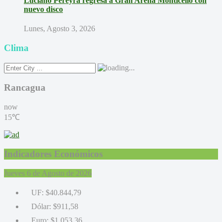
Luciano Pereyra regresa a Gran Arena Monticello con
nuevo disco
Lunes, Agosto 3, 2026
Clima
Rancagua
now
15℃
Indicadores Económicos
Jueves 6 de Agosto de 2026
UF:
$40.844,79
Dólar:
$911,58
Euro:
$1.053,36