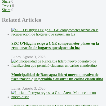
Share
0
Tweet
0
Share
0
Related Articles
SEC O’Higgins exige a CGE comprometer plazos en la
recuperación de hogares que siguen sin luz
Lunes, Agosto 3, 2026
Municipalidad de Rancagua lideró nuevo operativo de
fiscalización que permitió clausurar un casino clandestino
Lunes, Agosto 3, 2026