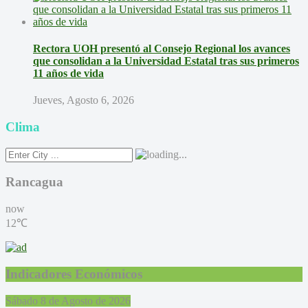
Rectora UOH presentó al Consejo Regional los avances
que consolidan a la Universidad Estatal tras sus primeros
11 años de vida
Jueves, Agosto 6, 2026
Clima
Rancagua
now
12℃
Indicadores Económicos
Sábado 8 de Agosto de 2026