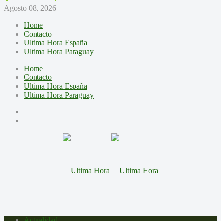
Agosto 08, 2026
Home
Contacto
Ultima Hora España
Ultima Hora Paraguay
Home
Contacto
Ultima Hora España
Ultima Hora Paraguay
Actualidad