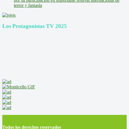
por su participación en importante festival internacional de
terror y fantasía
Los Protagonistas TV 2025
Todos los derechos reservados