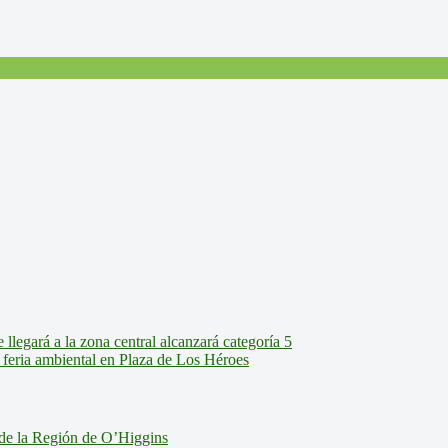
legará a la zona central alcanzará categoría 5
feria ambiental en Plaza de Los Héroes
de la Región de O’Higgins