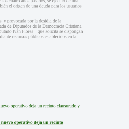
e los cuatro años pasados, se ejecutó de una
bién el origen de una deuda para los usuarios
s, y provocada por la desidia de la
ada de Diputados de la Democracia Cristiana,
putado Iván Flores – que solicita se dispongan
diante recursos públicos establecidos en la
: nuevo operativo deja un recinto