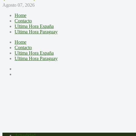
Agosto 07, 2026
Home
Contacto
Ultima Hora España
Ultima Hora Paraguay
Home
Contacto
Ultima Hora España
Ultima Hora Paraguay
Actualidad