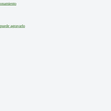
cionamiento
 puede agravarlo