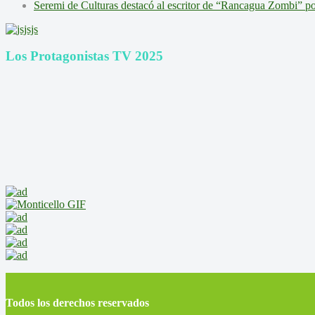
Seremi de Culturas destacó al escritor de “Rancagua Zombi” por s
Los Protagonistas TV 2025
Todos los derechos reservados