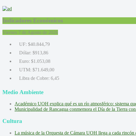
Indicadores Económicos
Viernes 7 de Agosto de 2026
UF:
$40.844,79
Dólar:
$913,86
Euro:
$1.053,08
UTM:
$71.649,00
Libra de Cobre:
6,45
Medio Ambiente
Académico UOH explica qué es un río atmosférico: sistema que l
Municipalidad de Rancagua conmemora el Día de la Tierra con 
Cultura
La música de la Orquesta de Cámara UOH llega a cada rincón 