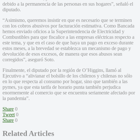
debido a la permanencia de las personas en sus hogares”, señaló el
diputado.
“Asimismo, queremos insistir en que es necesario que se terminen
con los cobros abusivos por facturación estimativa. Como Bancada
hemos enviado oficios a la Superintendencia de Electricidad y
Combustibles para que fiscalice a las empresas eléctricas respecto a
este tema, y que en el caso de que haya un pago en exceso durante
estos meses, a la brevedad se establezca un mecanismo de pago y
devolución de esos excesos, de manera que esos abusos sean
corregidos”, aseguró Soto.
Finalmente, el diputado por la región de O’Higgins, llamó al
Ejecutivo a “alivianar el bolsillo de los chilenos y chilenas no sólo
en lo que respecta al consumo por hogar, sino que también a las
pymes, ya que esta tarifa de horario punta también perjudica
enormemente al comercio que se encuentra seriamente afectado por
la pandemia”.
Share
0
Tweet
0
Share
0
Related Articles