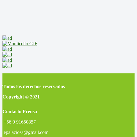
Todos los derechos reservados
Copyright © 2021
Contacto Prensa
+56 9 91650857
epalaciosa@gmail.com