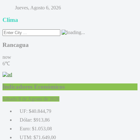
Jueves, Agosto 6, 2026
Clima
Rancagua
now
6℃
Indicadores Económicos
Sábado 8 de Agosto de 2026
UF:
$40.844,79
Dólar:
$913,86
Euro:
$1.053,08
UTM:
$71.649,00