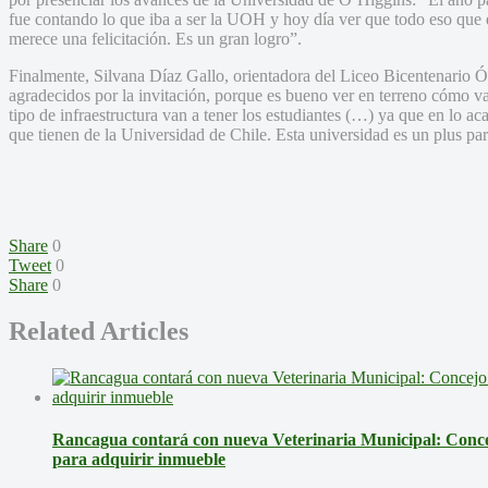
fue contando lo que iba a ser la UOH y hoy día ver que todo eso que 
merece una felicitación. Es un gran logro”.
Finalmente, Silvana Díaz Gallo, orientadora del Liceo Bicentenario Ó
agradecidos por la invitación, porque es bueno ver en terreno cómo v
tipo de infraestructura van a tener los estudiantes (…) ya que en lo a
que tienen de la Universidad de Chile. Esta universidad es un plus par
Share
0
Tweet
0
Share
0
Related Articles
Rancagua contará con nueva Veterinaria Municipal: Conc
para adquirir inmueble