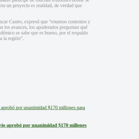
era un proyecto es realidad, de verdad que
scar Castro, expresó que “estamos contentos y
an los avances, los apoderados preguntan qué
cadémico se sabe que es bueno, por el respaldo
a la región”.
ejo aprobó por unanimidad $170 millones