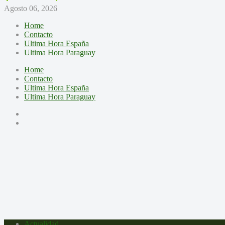
Agosto 06, 2026
Home
Contacto
Ultima Hora España
Ultima Hora Paraguay
Home
Contacto
Ultima Hora España
Ultima Hora Paraguay
Actualidad