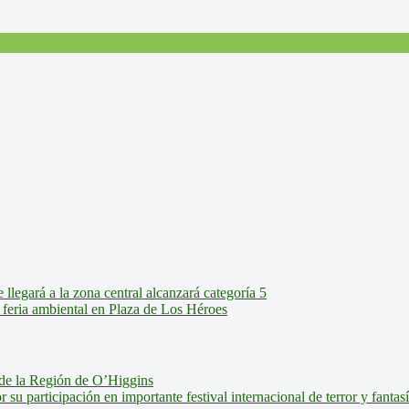
legará a la zona central alcanzará categoría 5
feria ambiental en Plaza de Los Héroes
de la Región de O’Higgins
u participación en importante festival internacional de terror y fantas