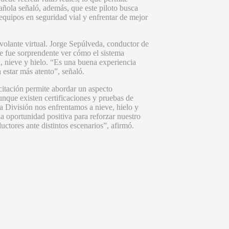
añola señaló, además, que este piloto busca
equipos en seguridad vial y enfrentar de mejor
 volante virtual. Jorge Sepúlveda, conductor de
e fue sorprendente ver cómo el sistema
a, nieve y hielo. “Es una buena experiencia
 estar más atento”, señaló.
itación permite abordar un aspecto
nque existen certificaciones y pruebas de
a División nos enfrentamos a nieve, hielo y
a oportunidad positiva para reforzar nuestro
tores ante distintos escenarios”, afirmó.