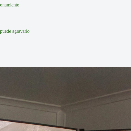
cionamiento
 puede agravarlo