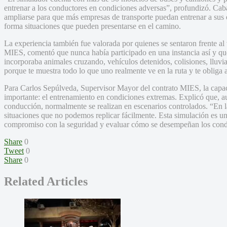
entrenar a los conductores en condiciones adversas”, profundizó. Cab
ampliarse para que más empresas de transporte puedan entrenar a sus 
forma situaciones que pueden presentarse en el camino.
La experiencia también fue valorada por quienes se sentaron frente al
MIES, comentó que nunca había participado en una instancia así y qu
incorporaba animales cruzando, vehículos detenidos, colisiones, lluvi
porque te muestra todo lo que uno realmente ve en la ruta y te obliga a
Para Carlos Sepúlveda, Supervisor Mayor del contrato MIES, la capac
importante: el entrenamiento en condiciones extremas. Explicó que, au
conducción, normalmente se realizan en escenarios controlados. “En l
situaciones que no podemos replicar fácilmente. Esta simulación es un
compromiso con la seguridad y evaluar cómo se desempeñan los conduc
Share
0
Tweet
0
Share
0
Related Articles