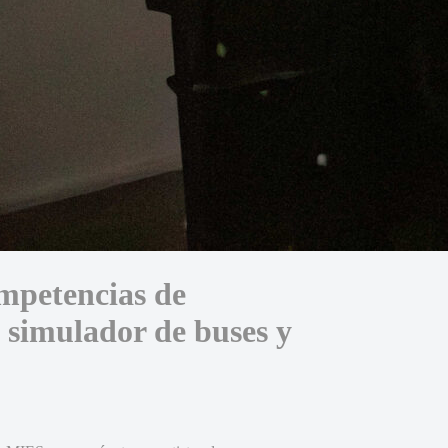
ompetencias de
simulador de buses y