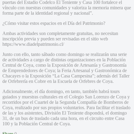
puertas del Estadio Codelco El Teniente y Casa 100 fortalece el
vínculo con nuestras comunidades y valoriza la memoria minera que
forma parte de la identidad regional y nacional”.
¿Cómo visitar estos espacios en el Día del Patrimonio?
Ambas actividades son completamente gratuitas, no necesitan
inscripción previa y pueden ser revisadas en el sitio web
https://www.diadelpatrimonio.cl/
Junto con ello, tanto sábado como domingo se realizarán una serie
de actividades a cargo de distintas organizaciones en la Población
Central de Coya, como la Exposición de Artesanía y Gastronomía
de Emprendedores de Coya; la Feria Artesanal y Gastronómica de
Chacayes o la Exposición “La Casa Campesina”; además del Taller
de Orfebrería en Cobre en la Escuela de Orfebres de Coya.
Adicionalmente, el día domingo, en tanto, también habrá tours
guiados y muestras culturales en el Colegio San Lorenzo de Coya y
recorridos por el Cuartel de la Segunda Compañía de Bomberos de
Coya, realizado por sus propios voluntarios. Para facilitar el traslado
de las y los asistentes, División El Teniente dispondrá, el domingo
31, de un bus de traslado cada una hora, en el circuito entre Casa
100 y la Población Central de Coya.
Share
0