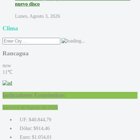
nuevo disco
Lunes, Agosto 3, 2026
Clima
Rancagua
now
11℃
Indicadores Económicos
Jueves 6 de Agosto de 2026
UF:
$40.844,79
Dólar:
$914,46
Euro:
$1.054,01