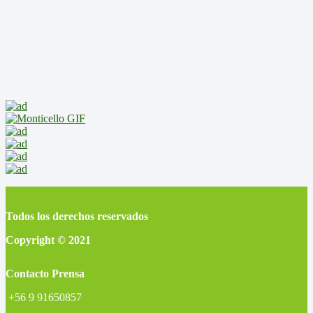
Todos los derechos reservados
Copyright © 2021
Contacto Prensa
+56 9 91650857