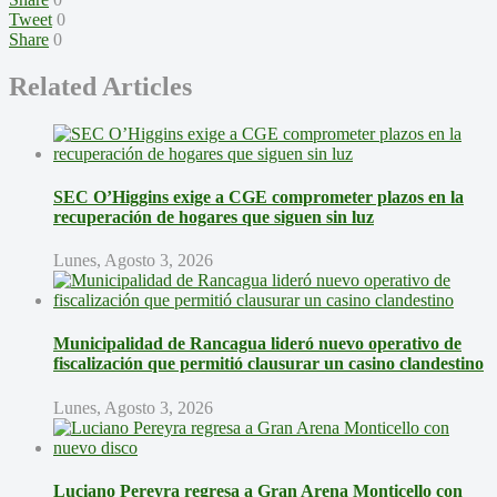
Tweet
0
Share
0
Related Articles
SEC O’Higgins exige a CGE comprometer plazos en la
recuperación de hogares que siguen sin luz
Lunes, Agosto 3, 2026
Municipalidad de Rancagua lideró nuevo operativo de
fiscalización que permitió clausurar un casino clandestino
Lunes, Agosto 3, 2026
Luciano Pereyra regresa a Gran Arena Monticello con