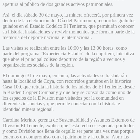
apertura al público de dos grandes activos patrimoniales.
Así, el día sábado 30 de mayo, la minera ofrecerá, por primera vez
dentro de la celebración del Día del Patrimonio, recorridos gratuitos
guiados en el Estadio Codelco El Teniente, que permitirán conocer
su historia, instalaciones y revivir momentos que forman parte de la
memoria del deporte nacional e internacional.
Las visitas se realizarán entre las 10:00 y las 13:00 horas, como
parte del programa “Experiencia Estadio” de la cuprífera, iniciativa
que abre el principal coliseo deportivo de la región a vecinos y
organizaciones sociales de la región.
El domingo 31 de mayo, en tanto, las actividades se trasladarán
hasta la localidad de Coya, con recorridos gratuitos en la histórica
Casa 100, que retrata la historia de los inicios de El Teniente, desde
la Braden Copper Company y que hoy se consolida como uno de
los espacios de la División más visitados por la comunidad en
diferentes instancias y que permite conectar con la historia e
identidad minera regional.
Carolina Merino, gerenta de Sustentabilidad y Asuntos Externos de
División El Teniente, explica que “esta fecha es esperada por todos
y como División nos llena de orgullo ser parte una vez más porque
tenemos un compromiso con el patrimonio y la cultura. Abrir las