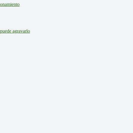
cionamiento
 puede agravarlo