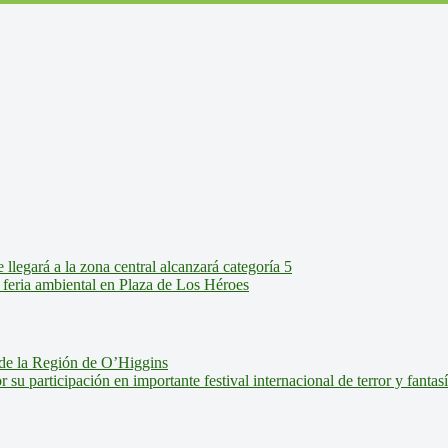
legará a la zona central alcanzará categoría 5
feria ambiental en Plaza de Los Héroes
de la Región de O’Higgins
u participación en importante festival internacional de terror y fantas