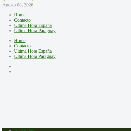
Agosto 08, 2026
Home
Contacto
Ultima Hora España
Ultima Hora Paraguay
Home
Contacto
Ultima Hora España
Ultima Hora Paraguay
Actualidad