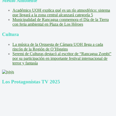
Medio Ambiente
Académico UOH explica qué es un río atmosférico: sistema
que llegará a la zona central alcanzará categoría 5
Municipalidad de Rancagua conmemora el Día de la Tierra
con feria ambiental en Plaza de Los Héroes
Cultura
La música de la Orquesta de Cámara UOH llega a cada
rincón de la Región de O’Higgins
Seremi de Culturas destacó al escritor de “Rancagua Zombi”
por su participación en importante festival internacional de
terror y fantasía
Los Protagonistas TV 2025