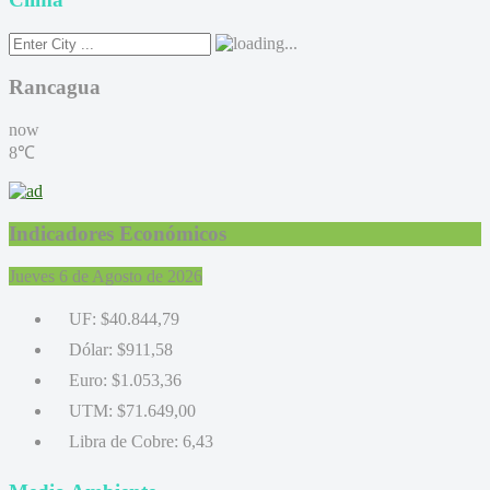
Rancagua
now
8℃
Indicadores Económicos
Jueves 6 de Agosto de 2026
UF:
$40.844,79
Dólar:
$911,58
Euro:
$1.053,36
UTM:
$71.649,00
Libra de Cobre:
6,43