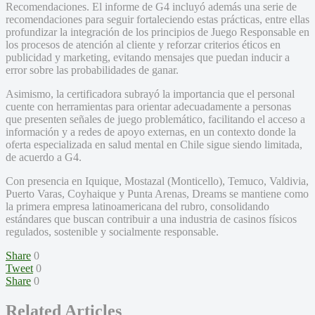
Recomendaciones. El informe de G4 incluyó además una serie de
recomendaciones para seguir fortaleciendo estas prácticas, entre ellas
profundizar la integración de los principios de Juego Responsable en
los procesos de atención al cliente y reforzar criterios éticos en
publicidad y marketing, evitando mensajes que puedan inducir a
error sobre las probabilidades de ganar.
Asimismo, la certificadora subrayó la importancia que el personal
cuente con herramientas para orientar adecuadamente a personas
que presenten señales de juego problemático, facilitando el acceso a
información y a redes de apoyo externas, en un contexto donde la
oferta especializada en salud mental en Chile sigue siendo limitada,
de acuerdo a G4.
Con presencia en Iquique, Mostazal (Monticello), Temuco, Valdivia,
Puerto Varas, Coyhaique y Punta Arenas, Dreams se mantiene como
la primera empresa latinoamericana del rubro, consolidando
estándares que buscan contribuir a una industria de casinos físicos
regulados, sostenible y socialmente responsable.
Share
0
Tweet
0
Share
0
Related Articles