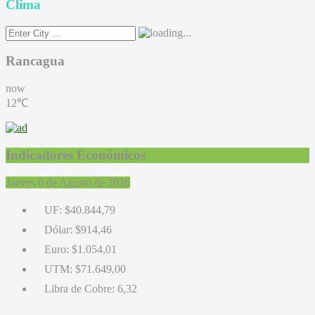
Clima
Rancagua
now
12℃
Indicadores Económicos
Jueves 6 de Agosto de 2026
UF:
$40.844,79
Dólar:
$914,46
Euro:
$1.054,01
UTM:
$71.649,00
Libra de Cobre:
6,32