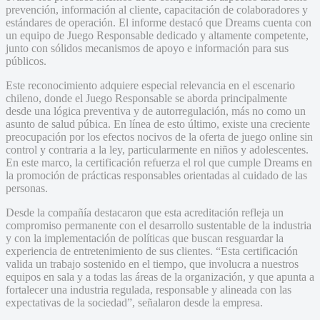
prevención, información al cliente, capacitación de colaboradores y
estándares de operación. El informe destacó que Dreams cuenta con
un equipo de Juego Responsable dedicado y altamente competente,
junto con sólidos mecanismos de apoyo e información para sus
públicos.
Este reconocimiento adquiere especial relevancia en el escenario
chileno, donde el Juego Responsable se aborda principalmente
desde una lógica preventiva y de autorregulación, más no como un
asunto de salud púbica. En línea de esto último, existe una creciente
preocupación por los efectos nocivos de la oferta de juego online sin
control y contraria a la ley, particularmente en niños y adolescentes.
En este marco, la certificación refuerza el rol que cumple Dreams en
la promoción de prácticas responsables orientadas al cuidado de las
personas.
Desde la compañía destacaron que esta acreditación refleja un
compromiso permanente con el desarrollo sustentable de la industria
y con la implementación de políticas que buscan resguardar la
experiencia de entretenimiento de sus clientes. “Esta certificación
valida un trabajo sostenido en el tiempo, que involucra a nuestros
equipos en sala y a todas las áreas de la organización, y que apunta a
fortalecer una industria regulada, responsable y alineada con las
expectativas de la sociedad”, señalaron desde la empresa.