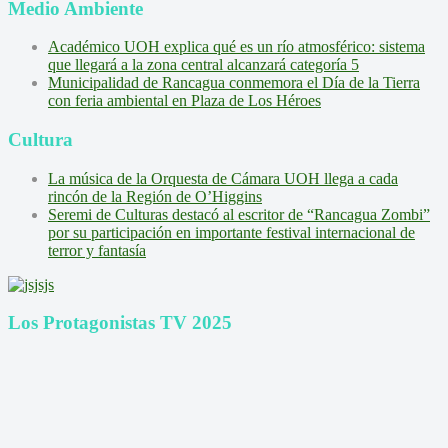
Medio Ambiente
Académico UOH explica qué es un río atmosférico: sistema
que llegará a la zona central alcanzará categoría 5
Municipalidad de Rancagua conmemora el Día de la Tierra
con feria ambiental en Plaza de Los Héroes
Cultura
La música de la Orquesta de Cámara UOH llega a cada
rincón de la Región de O’Higgins
Seremi de Culturas destacó al escritor de “Rancagua Zombi”
por su participación en importante festival internacional de
terror y fantasía
Los Protagonistas TV 2025