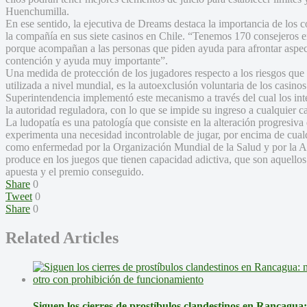
Huenchumilla.
En ese sentido, la ejecutiva de Dreams destaca la importancia de los 
la compañía en sus siete casinos en Chile. “Tenemos 170 consejeros en
porque acompañan a las personas que piden ayuda para afrontar aspec
contención y ayuda muy importante”.
Una medida de protección de los jugadores respecto a los riesgos que
utilizada a nivel mundial, es la autoexclusión voluntaria de los casino
Superintendencia implementó este mecanismo a través del cual los inte
la autoridad reguladora, con lo que se impide su ingreso a cualquier c
La ludopatía es una patología que consiste en la alteración progresiva
experimenta una necesidad incontrolable de jugar, por encima de cual
como enfermedad por la Organización Mundial de la Salud y por la A
produce en los juegos que tienen capacidad adictiva, que son aquellos
apuesta y el premio conseguido.
Share
0
Tweet
0
Share
0
Related Articles
Siguen los cierres de prostíbulos clandestinos en Rancagua