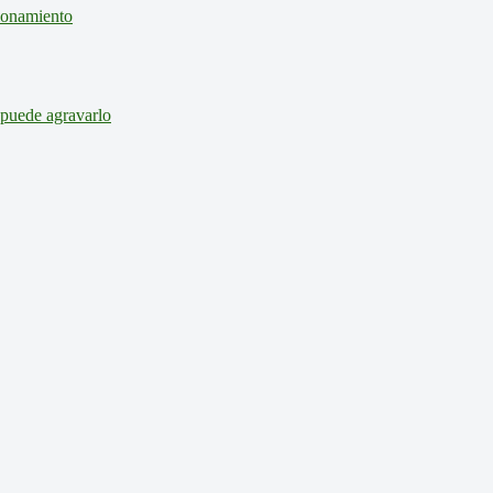
cionamiento
 puede agravarlo