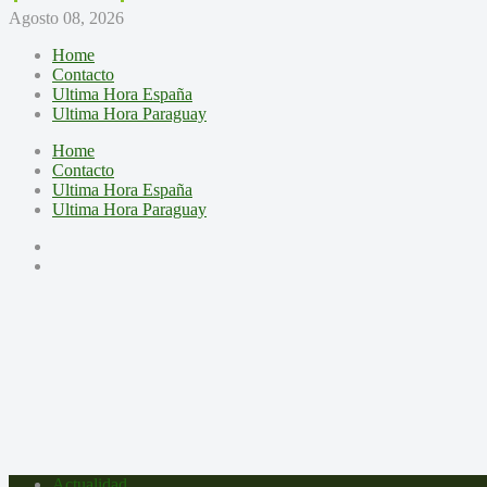
Agosto 08, 2026
Home
Contacto
Ultima Hora España
Ultima Hora Paraguay
Home
Contacto
Ultima Hora España
Ultima Hora Paraguay
Actualidad