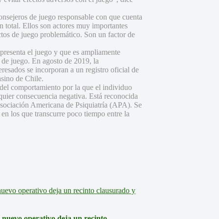
consejeros de juego responsable con que cuenta
 total. Ellos son actores muy importantes
tos de juego problemático. Son un factor de
 presenta el juego y que es ampliamente
s de juego. En agosto de 2019, la
resados se incorporan a un registro oficial de
asino de Chile.
 del comportamiento por la que el individuo
quier consecuencia negativa. Está reconocida
sociación Americana de Psiquiatría (APA). Se
 en los que transcurre poco tiempo entre la
: nuevo operativo deja un recinto