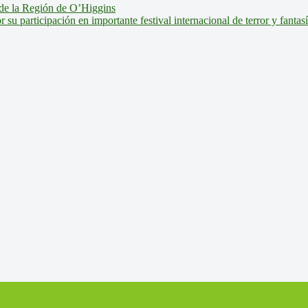
de la Región de O’Higgins
u participación en importante festival internacional de terror y fantas