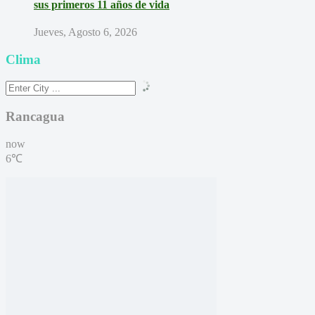
sus primeros 11 años de vida
Jueves, Agosto 6, 2026
Clima
Rancagua
now
6℃