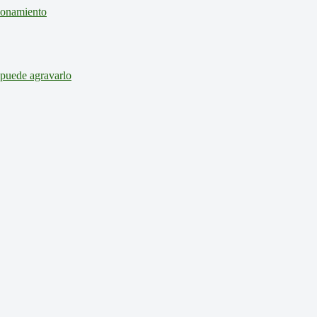
cionamiento
 puede agravarlo