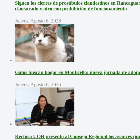
Siguen los cierres de prostíbulos clandestinos en Rancagua
clausurado y otro con prohibición de funcionamiento
Jueves, Agosto 6, 2026
Gatos buscan hogar en Monticello: nueva jornada de adopci
Jueves, Agosto 6, 2026
Rectora UOH presentó al Consejo Regional los avances que 