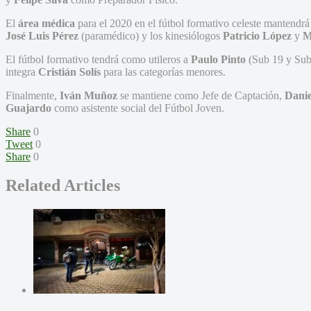
El
área médica
para el 2020 en el fútbol formativo celeste mantendrá
José Luis Pérez
(paramédico) y los kinesiólogos
Patricio López
y
M
El fútbol formativo tendrá como utileros a
Paulo Pinto
(Sub 19 y Sub
integra
Cristián Solís
para las categorías menores.
Finalmente,
Iván Muñoz
se mantiene como Jefe de Captación,
Danie
Guajardo
como asistente social del Fútbol Joven.
Share
0
Tweet
0
Share
0
Related Articles