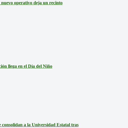
: nuevo operativo deja un recinto
ón llega en el Día del Niño
consolidan a la Universidad Estatal tras