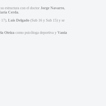
 su estructura con el doctor
Jorge Navarro
,
aría Cerda
.
 17),
Luis Delgado
(Sub 16 y Sub 15) y se
la Oteiza
como psicóloga deportiva y
Vania