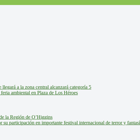
legará a la zona central alcanzará categoría 5
feria ambiental en Plaza de Los Héroes
de la Región de O’Higgins
u participación en importante festival internacional de terror y fantas