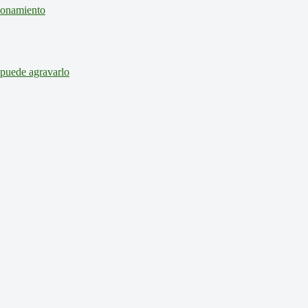
cionamiento
 puede agravarlo