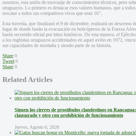
nosotros, esta unión de trasvasije de conocimientos técnicos, pero sob
uruguayos. Lo primero es destacar esos valores humanos, que a todos
rescatar a todos sus compañeros vivos que eran 16”.
Esta travesía, que finalizará el 9 de diciembre, realizará un descenso
lugar de donde harán la evacuación en helicópteros de la Fuerza Aér
harán recorrido oficial por hitos históricos. De esta manera, el Ejérci
a los rugbistas uruguayos accidentados en aquel avión en 1972, vincu
sus capacidades de montaña y siendo parte de su historia.
Share
0
Tweet
0
Share
0
Related Articles
Siguen los cierres de prostíbulos clandestinos en Rancagua
clausurado y otro con prohibición de funcionamiento
Jueves, Agosto 6, 2026