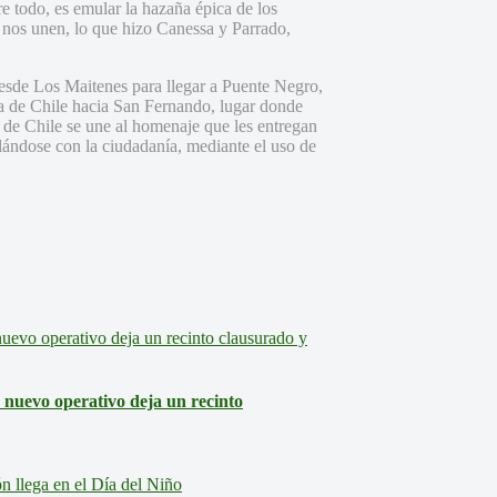
re todo, es emular la hazaña épica de los
 nos unen, lo que hizo Canessa y Parrado,
 desde Los Maitenes para llegar a Puente Negro,
ea de Chile hacia San Fernando, lugar donde
to de Chile se une al homenaje que les entregan
lándose con la ciudadanía, mediante el uso de
: nuevo operativo deja un recinto