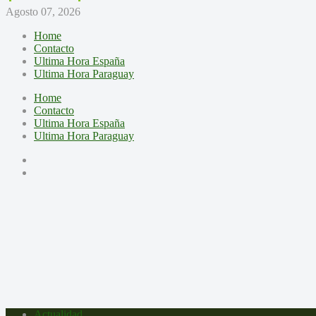
Agosto 07, 2026
Home
Contacto
Ultima Hora España
Ultima Hora Paraguay
Home
Contacto
Ultima Hora España
Ultima Hora Paraguay
Actualidad