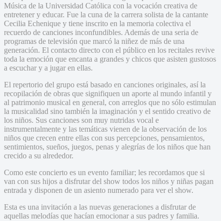
Música de la Universidad Católica con la vocación creativa de
entretener y educar. Fue la cuna de la carrera solista de la cantante
Cecilia Echenique y tiene inscrito en la memoria colectiva el
recuerdo de canciones inconfundibles. Además de una seria de
programas de televisión que marcó la niñez de más de una
generación. El contacto directo con el público en los recitales revive
toda la emoción que encanta a grandes y chicos que asisten gustosos
a escuchar y a jugar en ellas.
El repertorio del grupo está basado en canciones originales, así la
recopilación de obras que signifiquen un aporte al mundo infantil y
al patrimonio musical en general, con arreglos que no sólo estimulan
la musicalidad sino también la imaginación y el sentido creativo de
los niños. Sus canciones son muy nutridas vocal e
instrumentalmente y las temáticas vienen de la observación de los
niños que crecen entre ellas con sus percepciones, pensamientos,
sentimientos, sueños, juegos, penas y alegrías de los niños que han
crecido a su alrededor.
Como este concierto es un evento familiar; les recordamos que si
van con sus hijos a disfrutar del show todos los niños y niñas pagan
entrada y disponen de un asiento numerado para ver el show.
Esta es una invitación a las nuevas generaciones a disfrutar de
aquellas melodías que hacían emocionar a sus padres y familia.