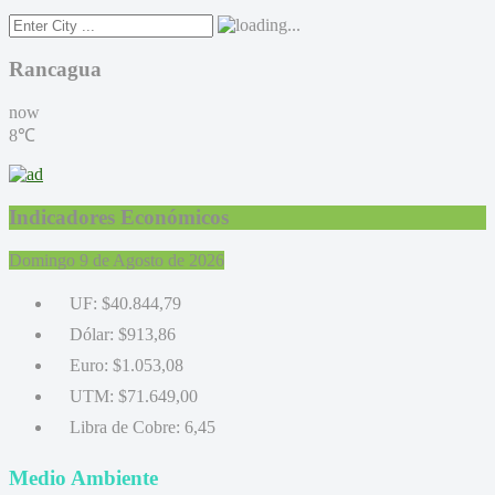
Rancagua
now
8℃
Indicadores Económicos
Domingo 9 de Agosto de 2026
UF:
$40.844,79
Dólar:
$913,86
Euro:
$1.053,08
UTM:
$71.649,00
Libra de Cobre:
6,45
Medio Ambiente