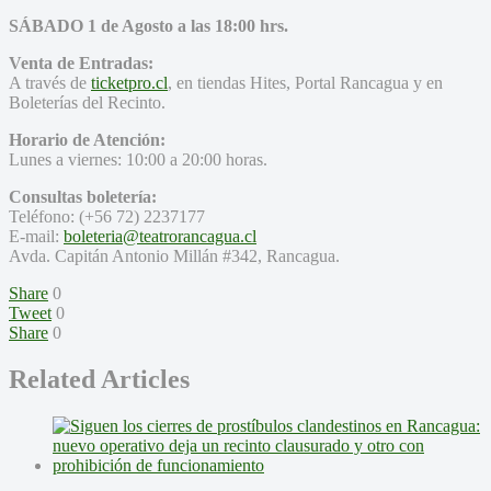
SÁBADO 1 de Agosto a las 18:00 hrs.
Venta de Entradas:
A través de
ticketpro.cl
, en tiendas Hites, Portal Rancagua y en
Boleterías del Recinto.
Horario de Atención:
Lunes a viernes: 10:00 a 20:00 horas.
Consultas boletería:
Teléfono: (+56 72) 2237177
E-mail:
boleteria@teatrorancagua.cl
Avda. Capitán Antonio Millán #342, Rancagua.
Share
0
Tweet
0
Share
0
Related Articles