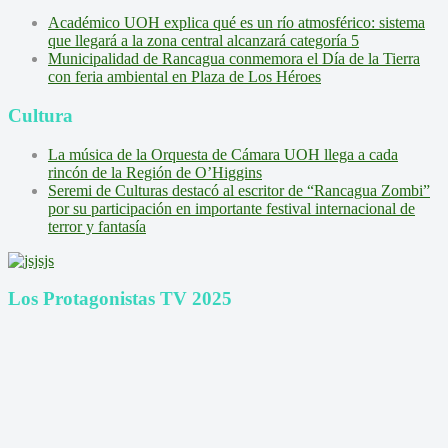
Académico UOH explica qué es un río atmosférico: sistema
que llegará a la zona central alcanzará categoría 5
Municipalidad de Rancagua conmemora el Día de la Tierra
con feria ambiental en Plaza de Los Héroes
Cultura
La música de la Orquesta de Cámara UOH llega a cada
rincón de la Región de O’Higgins
Seremi de Culturas destacó al escritor de “Rancagua Zombi”
por su participación en importante festival internacional de
terror y fantasía
Los Protagonistas TV 2025