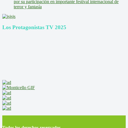
por su participación en importante festival internacional de
terror y fantasía
Los Protagonistas TV 2025
Todos los derechos reservados