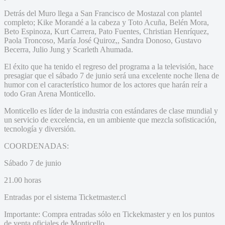
Detrás del Muro llega a San Francisco de Mostazal con plantel
completo; Kike Morandé a la cabeza y Toto Acuña, Belén Mora,
Beto Espinoza, Kurt Carrera, Pato Fuentes, Christian Henríquez,
Paola Troncoso, María José Quiroz,, Sandra Donoso, Gustavo
Becerra, Julio Jung y Scarleth Ahumada.
El éxito que ha tenido el regreso del programa a la televisión, hace
presagiar que el sábado 7 de junio será una excelente noche llena de
humor con el característico humor de los actores que harán reír a
todo Gran Arena Monticello.
Monticello es líder de la industria con estándares de clase mundial y
un servicio de excelencia, en un ambiente que mezcla sofisticación,
tecnología y diversión.
COORDENADAS:
Sábado 7 de junio
21.00 horas
Entradas por el sistema Ticketmaster.cl
Importante: Compra entradas sólo en Tickekmaster y en los puntos
de venta oficiales de Monticello