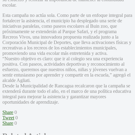
escolar.
Esta campaña no actúa sola. Como parte de un enfoque integral para
fortalecer la asistencia, el municipio ha desplegado una serie de
iniciativas paralelas, como paseos escolares al Buin zoo, que
próximamente se extenderán al Parque Safari, y el programa
Recreos Vivos, una innovadora propuesta realizada junto a la
Corporación Municipal de Deportes, que lleva activaciones físicas y
recreativas a los recreos de los establecimientos municipales,
promoviendo una vida escolar más entretenida y activa.
“Nuestro objetivo es claro: que ir al colegio sea una experiencia
positiva. Con paseos, actividades deportivas y reconocimiento al
esfuerzo, queremos que nuestros niños, niñas y jóvenes vuelvan a
sentir entusiasmo por aprender y compartir en la escuela,” agregó el
alcalde Agliati.
Desde la Municipalidad de Rancagua recalcaron que la campaña se
extenderá durante todo el año, en el marco de una política educativa
integral para mejorar la asistencia y garantizar mayores
oportunidades de aprendizaje.
Share
0
Tweet
0
Share
0