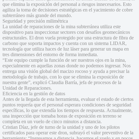
que elimina la exposición del personal a riesgos innecesarios. Esto
agiliza la toma de decisiones estratégicas en el yacimiento de cobre
subterráneo más grande del mundo.
Seguridad y precisión milimétrica
La unidad de reparaciones de la mina subterránea utiliza este
dispositivo para inspeccionar sectores con desafíos geomecánicos
estructurales. El dron vuela protegido por una estructura de fibra de
carbono que soporta impactos y cuenta con un sistema LIDAR,
tecnología que utiliza haces de luz láser para generar un mapa en
tres dimensiones del entorno de forma inmediata.
“Este equipo cumple la función de ser nuestros ojos en la mina,
especialmente en aquellas zonas donde no podemos ingresar. Nos
entrega una visión global del macizo rocoso y ayuda a precisar la
metodología de trabajo, con lo que se elimina la exposición de
nuestra gente”, explicó Claudia Barría, jefa de procesos de la
Unidad de Reparaciones.
Eficiencia en la gestión de datos
Antes de la llegada de esta herramienta, evaluar el estado de ciertos
puntos requería que el personal esperara condiciones de seguridad
específicas, lo que extendía los tiempos de respuesta. Actualmente,
una inspección que tomaba horas de exposición en terreno se
completa en un vuelo de cinco minutos a distancia.
Cristian Díaz, jefe de turno de la unidad y uno de los pilotos
certificados para operar este dron, subrayó el valor preventivo de la
herramienta: “Ingresamos a distancia, hacemos el vuelo y en pocos