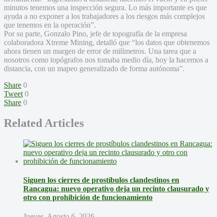
minutos tenemos una inspección segura. Lo más importante es que
ayuda a no exponer a los trabajadores a los riesgos más complejos
que tenemos en la operación”.
Por su parte, Gonzalo Pino, jefe de topografía de la empresa
colaboradora Xtreme Mining, detalló que “los datos que obtenemos
ahora tienen un margen de error de milímetros. Una tarea que a
nosotros como topógrafos nos tomaba medio día, hoy la hacemos a
distancia, con un mapeo generalizado de forma autónoma”.
Share
0
Tweet
0
Share
0
Related Articles
Siguen los cierres de prostíbulos clandestinos en
Rancagua: nuevo operativo deja un recinto clausurado y
otro con prohibición de funcionamiento
Jueves, Agosto 6, 2026