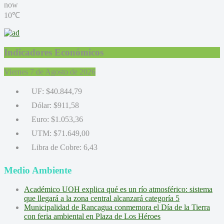
now
10℃
Indicadores Económicos
Viernes 7 de Agosto de 2026
UF:
$40.844,79
Dólar:
$911,58
Euro:
$1.053,36
UTM:
$71.649,00
Libra de Cobre:
6,43
Medio Ambiente
Académico UOH explica qué es un río atmosférico: sistema
que llegará a la zona central alcanzará categoría 5
Municipalidad de Rancagua conmemora el Día de la Tierra
con feria ambiental en Plaza de Los Héroes