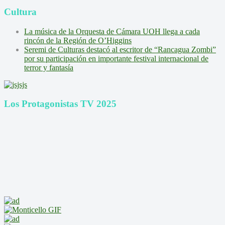
Cultura
La música de la Orquesta de Cámara UOH llega a cada
rincón de la Región de O’Higgins
Seremi de Culturas destacó al escritor de “Rancagua Zombi”
por su participación en importante festival internacional de
terror y fantasía
Los Protagonistas TV 2025