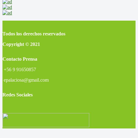
Todos los derechos reservados
Copyright © 2021
Contacto Prensa
+56 9 91650857
epalaciosa@gmail.com
Redes Sociales