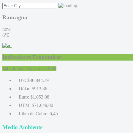
Rancagua
now
6℃
Indicadores Económicos
Sábado 8 de Agosto de 2026
UF:
$40.844,79
Dólar:
$913,86
Euro:
$1.053,08
UTM:
$71.649,00
Libra de Cobre:
6,45
Medio Ambiente