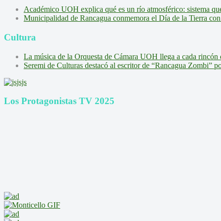
Académico UOH explica qué es un río atmosférico: sistema que l
Municipalidad de Rancagua conmemora el Día de la Tierra con 
Cultura
La música de la Orquesta de Cámara UOH llega a cada rincón 
Seremi de Culturas destacó al escritor de “Rancagua Zombi” por s
Los Protagonistas TV 2025