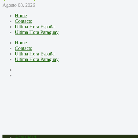
Agosto 08, 2026
Home
Contacto
Ultima Hora España
Ultima Hora Paraguay
Home
Contacto
Ultima Hora España
Ultima Hora Paraguay
Actualidad