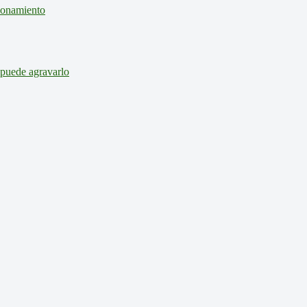
cionamiento
 puede agravarlo