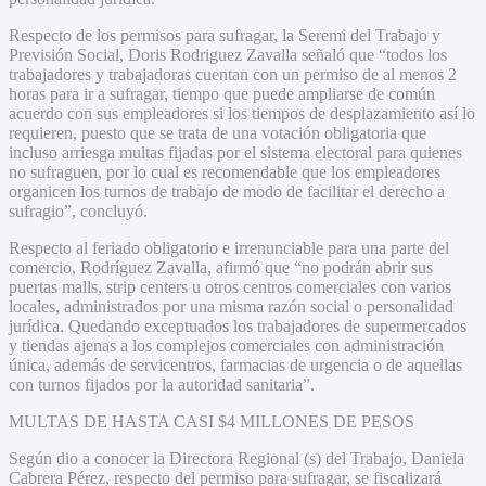
Respecto de los permisos para sufragar, la Seremi del Trabajo y
Previsión Social, Doris Rodriguez Zavalla señaló que “todos los
trabajadores y trabajadoras cuentan con un permiso de al menos 2
horas para ir a sufragar, tiempo que puede ampliarse de común
acuerdo con sus empleadores si los tiempos de desplazamiento así lo
requieren, puesto que se trata de una votación obligatoria que
incluso arriesga multas fijadas por el sistema electoral para quienes
no sufraguen, por lo cual es recomendable que los empleadores
organicen los turnos de trabajo de modo de facilitar el derecho a
sufragio”, concluyó.
Respecto al feriado obligatorio e irrenunciable para una parte del
comercio, Rodríguez Zavalla, afirmó que “no podrán abrir sus
puertas malls, strip centers u otros centros comerciales con varios
locales, administrados por una misma razón social o personalidad
jurídica. Quedando exceptuados los trabajadores de supermercados
y tiendas ajenas a los complejos comerciales con administración
única, además de servicentros, farmacias de urgencia o de aquellas
con turnos fijados por la autoridad sanitaria”.
MULTAS DE HASTA CASI $4 MILLONES DE PESOS
Según dio a conocer la Directora Regional (s) del Trabajo, Daniela
Cabrera Pérez, respecto del permiso para sufragar, se fiscalizará