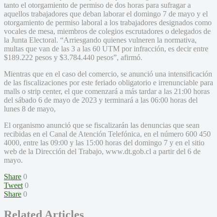
tanto el otorgamiento de permiso de dos horas para sufragar a
aquellos trabajadores que deban laborar el domingo 7 de mayo y el
otorgamiento de permiso laboral a los trabajadores designados como
vocales de mesa, miembros de colegios escrutadores o delegados de
la Junta Electoral. “Arriesgando quienes vulneren la normativa,
multas que van de las 3 a las 60 UTM por infracción, es decir entre
$189.222 pesos y $3.784.440 pesos”, afirmó.
Mientras que en el caso del comercio, se anunció una intensificación
de las fiscalizaciones por este feriado obligatorio e irrenunciable para
malls o strip center, el que comenzará a más tardar a las 21:00 horas
del sábado 6 de mayo de 2023 y terminará a las 06:00 horas del
lunes 8 de mayo,
El organismo anunció que se fiscalizarán las denuncias que sean
recibidas en el Canal de Atención Telefónica, en el número 600 450
4000, entre las 09:00 y las 15:00 horas del domingo 7 y en el sitio
web de la Dirección del Trabajo, www.dt.gob.cl a partir del 6 de
mayo.
Share
0
Tweet
0
Share
0
Related Articles