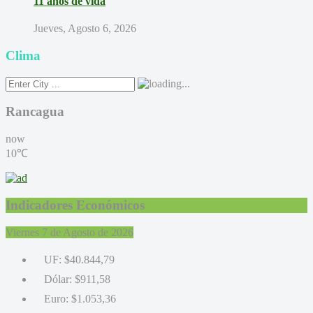
11 años de vida
Jueves, Agosto 6, 2026
Clima
Rancagua
now
10℃
Indicadores Económicos
Viernes 7 de Agosto de 2026
UF:
$40.844,79
Dólar:
$911,58
Euro:
$1.053,36