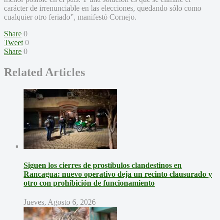
carácter de irrenunciable en las elecciones, quedando sólo como
cualquier otro feriado”, manifestó Cornejo.
Share
0
Tweet
0
Share
0
Related Articles
Siguen los cierres de prostíbulos clandestinos en
Rancagua: nuevo operativo deja un recinto clausurado y
otro con prohibición de funcionamiento
Jueves, Agosto 6, 2026