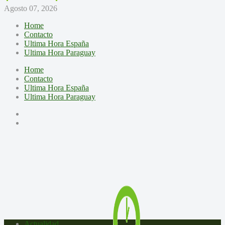
Agosto 07, 2026
Home
Contacto
Ultima Hora España
Ultima Hora Paraguay
Home
Contacto
Ultima Hora España
Ultima Hora Paraguay
Actualidad