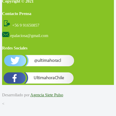
Copyright © 2021
Contacto Prensa
+56 9 91650857
epalaciosa@gmail.com
Redes Sociales
Desarrollado por
Agencia Siete Pulso
<