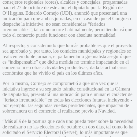
consejeros regionales (cores), alcaldes y concejales, programadas
para el 27 de octubre de este año, el diputado por la Región de
O’Higgins, Eduardo Cornejo (UDI), anunció que presentará una
indicación para que ambas jornadas, en el caso de que el Congreso
despache la iniciativa, no sean consideradas “feriados
irrenunciables”, tal como ocurre habitualmente, permitiendo así que
todo el comercio pueda funcionar con absoluta normalidad.
Al respecto, y considerando que lo más probable es que el proyecto
sea aprobado y, por tanto, los comicios municipales y regionales se
realicen en doble jornada, el parlamentario gremialista aseguró que
es “indispensable” que dicha medida no termine impactando en el
comercio ni en otras actividades productivas, dada la actual crisis
económica que ha vivido el país en los últimos años.
Por lo mismo, Cornejo se comprometió a que una vez que la
iniciativa ingrese a su segundo trámite constitucional en la Cámara
de Diputados, presentará una indicación para eliminar el carácter de
“feriado irrenunciable” en todas las elecciones futuras, incluyendo -
por ejemplo- las segundas vueltas presidenciales, que impactan de
sobremanera en el comercio al realizarse previo a Navidad.
“Más allá de la postura que cada uno pueda tener sobre la necesidad
de realizar o no las elecciones de octubre en dos días, tal como lo ha
solicitado el Servicio Electoral (Servel), lo más importante es que