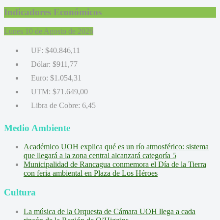
Indicadores Económicos
Lunes 10 de Agosto de 2026
UF:
$40.846,11
Dólar:
$911,77
Euro:
$1.054,31
UTM:
$71.649,00
Libra de Cobre:
6,45
Medio Ambiente
Académico UOH explica qué es un río atmosférico: sistema
que llegará a la zona central alcanzará categoría 5
Municipalidad de Rancagua conmemora el Día de la Tierra
con feria ambiental en Plaza de Los Héroes
Cultura
La música de la Orquesta de Cámara UOH llega a cada