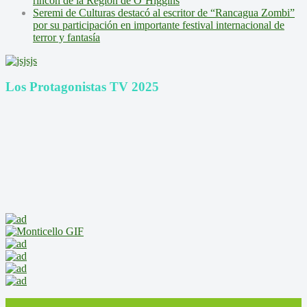
rincón de la Región de O’Higgins
Seremi de Culturas destacó al escritor de “Rancagua Zombi”
por su participación en importante festival internacional de
terror y fantasía
Los Protagonistas TV 2025