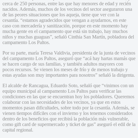
cerca de 250 personas, entre las que hay menores de edad y recién
nacidos. Además, muchos de los vecinos del sector aseguraron una
de las peores situaciones que los aqueja, tiene que ver con la
cesantía. “estamos agradecidos que vengan a ayudarnos, en este
caso con mercadería y sanitización, porque en este momento hay
mucha gente en el campamento que está sin trabajo, hay muchos
niños y muchas guaguas”, señaló Cinthia San Martín, pobladora del
campamento Los Paltos.
Por su parte, maría Teresa Valdivia, presidenta de la junta de vecinos
del campamento Los Paltos, aseguró que “acá hay hartas mamás que
se hacen cargo de sus familias, y también adultos mayores con
pocos recursos. Se vienen los meses de frío y de menos trabajo y
estas ayudas son muy importantes para nosotros” señaló la dirigenta.
El alcalde de Rancagua, Eduardo Soto, señaló que “vinimos con un
equipo municipal al campamento Los Paltos para verificar las
condiciones en las que se encuentran hoy los pobladores. Queremos
colaborar con las necesidades de los vecinos, ya que en estos
momentos pasan dificultades, sobre todo por la cesantía. Además, se
vienen tiempos difíciles con el invierno y los tenemos considerados
dentro de los beneficios que recibirá la población más vulnerable,
como gift card de supermercado y ticket de gas” aseguró el edil de la
capital regional.