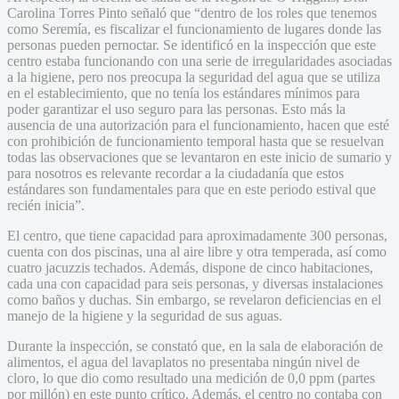
Carolina Torres Pinto señaló que “dentro de los roles que tenemos
como Seremía, es fiscalizar el funcionamiento de lugares donde las
personas pueden pernoctar. Se identificó en la inspección que este
centro estaba funcionando con una serie de irregularidades asociadas
a la higiene, pero nos preocupa la seguridad del agua que se utiliza
en el establecimiento, que no tenía los estándares mínimos para
poder garantizar el uso seguro para las personas. Esto más la
ausencia de una autorización para el funcionamiento, hacen que esté
con prohibición de funcionamiento temporal hasta que se resuelvan
todas las observaciones que se levantaron en este inicio de sumario y
para nosotros es relevante recordar a la ciudadanía que estos
estándares son fundamentales para que en este periodo estival que
recién inicia”.
El centro, que tiene capacidad para aproximadamente 300 personas,
cuenta con dos piscinas, una al aire libre y otra temperada, así como
cuatro jacuzzis techados. Además, dispone de cinco habitaciones,
cada una con capacidad para seis personas, y diversas instalaciones
como baños y duchas. Sin embargo, se revelaron deficiencias en el
manejo de la higiene y la seguridad de sus aguas.
Durante la inspección, se constató que, en la sala de elaboración de
alimentos, el agua del lavaplatos no presentaba ningún nivel de
cloro, lo que dio como resultado una medición de 0,0 ppm (partes
por millón) en este punto crítico. Además, el centro no contaba con