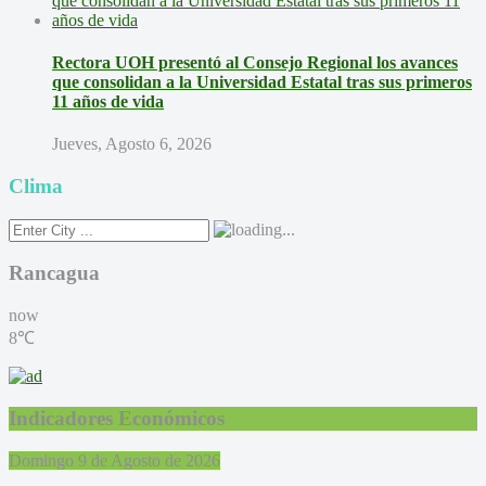
Rectora UOH presentó al Consejo Regional los avances
que consolidan a la Universidad Estatal tras sus primeros
11 años de vida
Jueves, Agosto 6, 2026
Clima
Rancagua
now
8℃
Indicadores Económicos
Domingo 9 de Agosto de 2026