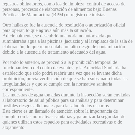
registros obligatorios, como los de limpieza, control de acceso de
personas, procesos de elaboración de alimentos bajo Buenas
Prácticas de Manufactura (BPM) ni registro de turistas.
Otro hallazgo fue la ausencia de resolución o autorización oficial
para operar, lo que agrava aún más la situación.
Adicionalmente, se descubrió una noria no autorizada que
suministraba agua a las piscinas, jacuzzis y al lavaplatos de la sala de
elaboración, lo que representaba un alto riesgo de contaminación
debido a la ausencia de tratamiento adecuado del agua.
Por todo lo anterior, se procedió a la prohibición temporal de
funcionamiento del centro de eventos, y la Autoridad Sanitaria ha
establecido que solo podrá reabrir una vez que se levante dicha
prohibición, previa verificación de que se han subsanado todas las
irregularidades y que se cumpla con la normativa sanitaria
correspondiente.
Las muestras de agua tomadas durante la inspección serán enviadas
al laboratorio de salud pública para su análisis y para determinar
posibles riesgos adicionales para la salud de los usuarios.
Este cierre es un llamado de atención sobre la importancia de
cumplir con las normativas sanitarias y garantizar la seguridad de
quienes utilizan estos espacios para actividades recreativas o de
alojamiento.