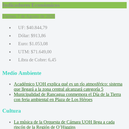
Indicadores Económicos
Viernes 7 de Agosto de 2026
UF:
$40.844,79
Dólar:
$913,86
Euro:
$1.053,08
UTM:
$71.649,00
Libra de Cobre:
6,45
Medio Ambiente
Académico UOH explica qué es un río atmosférico: sistema
que llegará a la zona central alcanzará categoría 5
Municipalidad de Rancagua conmemora el Día de la Tierra
con feria ambiental en Plaza de Los Héroes
Cultura
La música de la Orquesta de Cámara UOH llega a cada
rincón de la Región de O’Higgins