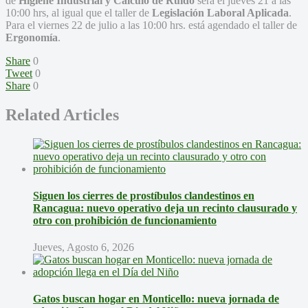
de
Higiene Industrial y Cálculo de Ruido
será el jueves 21 a las
10:00 hrs, al igual que el taller de
Legislación Laboral Aplicada
.
Para el viernes 22 de julio a las 10:00 hrs. está agendado el taller de
Ergonomía
.
Share
0
Tweet
0
Share
0
Related Articles
Siguen los cierres de prostíbulos clandestinos en
Rancagua: nuevo operativo deja un recinto clausurado y
otro con prohibición de funcionamiento
Jueves, Agosto 6, 2026
Gatos buscan hogar en Monticello: nueva jornada de