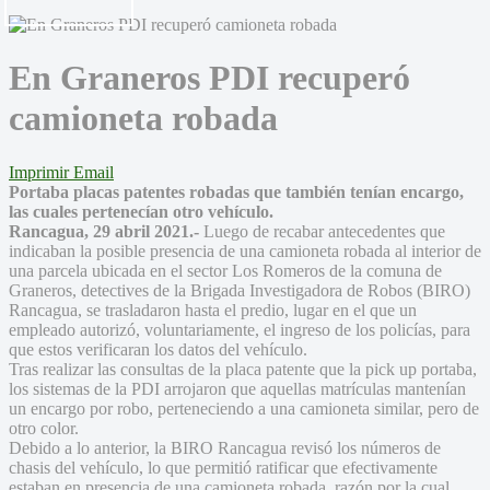
En Graneros PDI recuperó
camioneta robada
Imprimir
Email
Portaba placas patentes robadas que también tenían encargo,
las cuales pertenecían otro vehículo.
Rancagua, 29 abril 2021.-
Luego de recabar antecedentes que
indicaban la posible presencia de una camioneta robada al interior de
una parcela ubicada en el sector Los Romeros de la comuna de
Graneros, detectives de la Brigada Investigadora de Robos (BIRO)
Rancagua, se trasladaron hasta el predio, lugar en el que un
empleado autorizó, voluntariamente, el ingreso de los policías, para
que estos verificaran los datos del vehículo.
Tras realizar las consultas de la placa patente que la pick up portaba,
los sistemas de la PDI arrojaron que aquellas matrículas mantenían
un encargo por robo, perteneciendo a una camioneta similar, pero de
otro color.
Debido a lo anterior, la BIRO Rancagua revisó los números de
chasis del vehículo, lo que permitió ratificar que efectivamente
estaban en presencia de una camioneta robada, razón por la cual