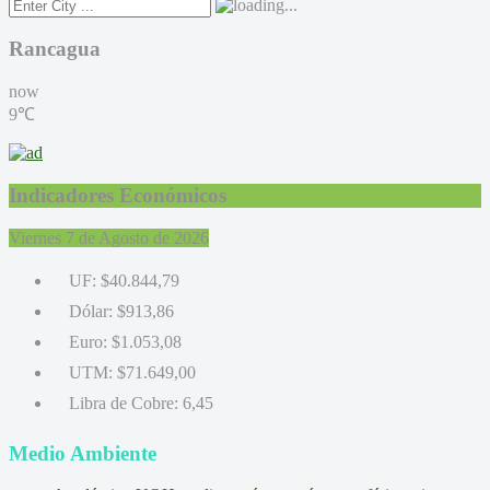
Rancagua
now
9℃
Indicadores Económicos
Viernes 7 de Agosto de 2026
UF:
$40.844,79
Dólar:
$913,86
Euro:
$1.053,08
UTM:
$71.649,00
Libra de Cobre:
6,45
Medio Ambiente