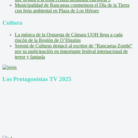
Municipalidad de Rancagua conmemora el Día de la Tierra
con feria ambiental en Plaza de Los Héroes
Cultura
La música de la Orquesta de Cámara UOH llega a cada
rincón de la Región de O’Higgins
Seremi de Culturas destacó al escritor de “Rancagua Zombi”
por su participación en importante festival internacional de
terror y fantasía
Los Protagonistas TV 2025