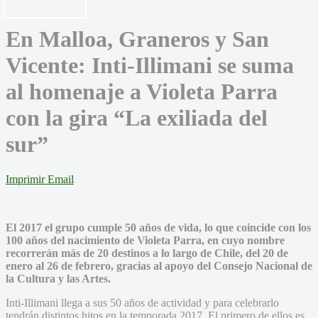
En Malloa, Graneros y San
Vicente: Inti-Illimani se suma
al homenaje a Violeta Parra
con la gira “La exiliada del
sur”
Imprimir
Email
El 2017 el grupo cumple 50 años de vida, lo que coincide con los
100 años del nacimiento de Violeta Parra, en cuyo nombre
recorrerán más de 20 destinos a lo largo de Chile, del 20 de
enero al 26 de febrero, gracias al apoyo del Consejo Nacional de
la Cultura y las Artes.
Inti-Illimani llega a sus 50 años de actividad y para celebrarlo
tendrán distintos hitos en la temporada 2017. El primero de ellos es