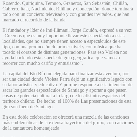
Rosendo, Quiriquina, Temuco, Graneros, San Sebastián, Chillán,
Cabrero, Itata, Nacimiento, Riñihue y Concepción, donde terminará
todo con un concierto televisado y con grandes invitados, que han
marcado el recorrido de la banda.
El fundador y líder de Inti-Illimani, Jorge Coulón, expresó a su vez:
“Creemos que es muy importante llevar este espectáculo a estas
localidades, que no siempre tienen acceso a espectáculos de este
tipo, con una producción de primer nivel y con música que ha
tocado el corazón de distintas generaciones. Para eso Violeta nos
ayuda haciendo esta especie de guía geográfica, que vamos a
recorrer con mucho cariño y entusiasmo”.
La capital del Bío Bío fue elegida para finalizar esta aventura, por
ser una ciudad donde Violeta Parra dejó un significativo legado con
su labor artística y educativa. Y porque responde a esta intención de
sacar los grandes espectáculos de Santiago y aportar a que pasen
cosas de potencia cultural a lo largo de los distintos espacios del
territorio chileno. De hecho, el 100% de Las presentaciones de esta
gira son fuera de Santiago.
En esta doble celebración se ofrecerá una mezcla de las canciones
más emblemáticas de la extensa trayectoria del grupo, con canciones
de la cantautora homenajeada.