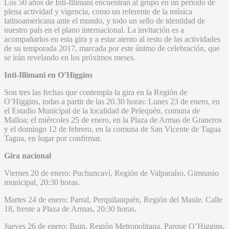
Los 50 años de Inti-Illimani encuentran al grupo en un período de
plena actividad y vigencia, como un referente de la música
latinoamericana ante el mundo, y todo un sello de identidad de
nuestro país en el plano internacional. La invitación es a
acompañarlos en esta gira y a estar atento al resto de las actividades
de su temporada 2017, marcada por este ánimo de celebración, que
se irán revelando en los próximos meses.
Inti-Illimani en O’Higgins
Son tres las fechas que contempla la gira en la Región de
O’Higgins, todas a partir de las 20.30 horas: Lunes 23 de enero, en
el Estadio Municipal de la localidad de Pelequén, comuna de
Malloa; el miércoles 25 de enero, en la Plaza de Armas de Graneros
y el domingo 12 de febrero, en la comuna de San Vicente de Tagua
Tagua, en lugar por confirmar.
Gira nacional
Viernes 20 de enero: Puchuncaví, Región de Valparaíso. Gimnasio
municipal, 20:30 horas.
Martes 24 de enero: Parral, Perquilauquén, Región del Maule. Calle
18, frente a Plaza de Armas, 20:30 horas.
Jueves 26 de enero: Buin, Región Metropolitana. Parque O’Higgins,