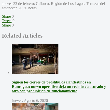
Jueves 23 de febrero: Calbuco, Región de Los Lagos. Terrazas del
amanecer, 20:30 horas.
Share
0
Tweet
0
Share
0
Related Articles
Siguen los cierres de prostíbulos clandestinos en
Rancagua: nuevo operativo deja un recinto clausurado y
otro con prohibición de funcionamiento
Jueves, Agosto 6, 2026