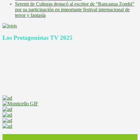
Seremi de Culturas destacó al escritor de “Rancagua Zombi”
por su participación en importante festival internacional de
terror y fantasía
Los Protagonistas TV 2025