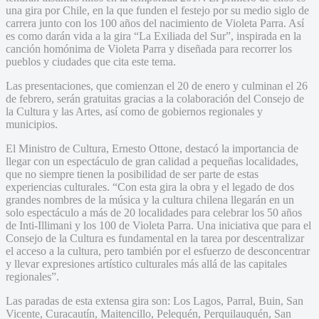
una gira por Chile, en la que funden el festejo por su medio siglo de
carrera junto con los 100 años del nacimiento de Violeta Parra. Así
es como darán vida a la gira “La Exiliada del Sur”, inspirada en la
canción homónima de Violeta Parra y diseñada para recorrer los
pueblos y ciudades que cita este tema.
Las presentaciones, que comienzan el 20 de enero y culminan el 26
de febrero, serán gratuitas gracias a la colaboración del Consejo de
la Cultura y las Artes, así como de gobiernos regionales y
municipios.
El Ministro de Cultura, Ernesto Ottone, destacó la importancia de
llegar con un espectáculo de gran calidad a pequeñas localidades,
que no siempre tienen la posibilidad de ser parte de estas
experiencias culturales. “Con esta gira la obra y el legado de dos
grandes nombres de la música y la cultura chilena llegarán en un
solo espectáculo a más de 20 localidades para celebrar los 50 años
de Inti-Illimani y los 100 de Violeta Parra. Una iniciativa que para el
Consejo de la Cultura es fundamental en la tarea por descentralizar
el acceso a la cultura, pero también por el esfuerzo de desconcentrar
y llevar expresiones artístico culturales más allá de las capitales
regionales”.
Las paradas de esta extensa gira son: Los Lagos, Parral, Buin, San
Vicente, Curacautín, Maitencillo, Pelequén, Perquilauquén, San