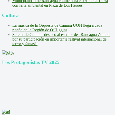
Municipalidad de Rancagua conmemora el Día de la Tierra
con feria ambiental en Plaza de Los Héroes
Cultura
La música de la Orquesta de Cámara UOH llega a cada
rincón de la Región de O’Higgins
Seremi de Culturas destacó al escritor de “Rancagua Zombi”
por su participación en importante festival internacional de
terror y fantasía
Los Protagonistas TV 2025