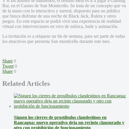
Y si los ánimos se mantienen, el destino ideal es ir a jugar a Gaming
Bar, en el Casino de Sun Monticello. Se trata de un concepto que va
de la mano con lo interactivo y surreal, dispuesto para un público
que busca disfrutar de una noche de Black Jack, Ruleta y otros
juegos. En este espacio se podrá vivir una experiencia de realidad
virtual con intervenciones en vivo de música, baile y animación.
La invitación es a relajarse un fin de semana, para ser parte de todas
los atractivos que presenta Sun monticello durante este mes.
Share
0
Tweet
0
Share
0
Related Articles
Siguen los cierres de prostíbulos clandestinos en
Rancagua: nuevo operativo deja un recinto clausurado y
otro con prohibición de funcionamiento