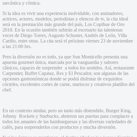
sarcástica y cómica.
Si la idea es vivir una experiencia inolvidable, con animadores,
actrices, actores, modelos, periodistas y elencos de tv, la cita ideal
será en la premiación más grande del país, Los Copihue de Oro
2018. En la ocasión también subirán al escenario las talentosas
voces de Diego Torres, Augusto Schuster, Andrés de León, Villa
Cariño, entre otras. La cita será el próximo viernes 23 de noviembre
a las 21:00 hrs.
Pero la diversión no es todo, ya que Sun Monticello presenta una
apuesta gourmet única, marcada por la vanguardia y sabores
clásicos, capaces de sorprender a todos los sentidos. Así, restaurante
Carpentier, Buffet Capataz, Res y El Pescador, son algunas de las
opciones gastronómicas donde se podrá disfrutar de exquisitos
cócteles, excelentes cortes de carne, mariscos y creativos platillos del
chef.
En un contexto similar, pero un tanto más distendido, Burger King,
Johnny Rockets y Starbucks, abrieron sus puertas para complacer a
todos los amantes de las hamburguesas y las diversas variedades de
cafés, para sorprenderlos con productos y mucha diversión.