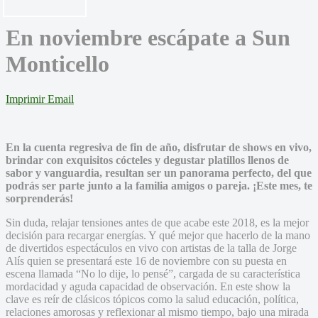
En noviembre escápate a Sun
Monticello
Imprimir
Email
En la cuenta regresiva de fin de año, disfrutar de shows en vivo,
brindar con exquisitos cócteles y degustar platillos llenos de
sabor y vanguardia, resultan ser un panorama perfecto, del que
podrás ser parte junto a la familia amigos o pareja. ¡Este mes, te
sorprenderás!
Sin duda, relajar tensiones antes de que acabe este 2018, es la mejor
decisión para recargar energías. Y qué mejor que hacerlo de la mano
de divertidos espectáculos en vivo con artistas de la talla de Jorge
Alís quien se presentará este 16 de noviembre con su puesta en
escena llamada “No lo dije, lo pensé”, cargada de su característica
mordacidad y aguda capacidad de observación. En este show la
clave es reír de clásicos tópicos como la salud educación, política,
relaciones amorosas y reflexionar al mismo tiempo, bajo una mirada