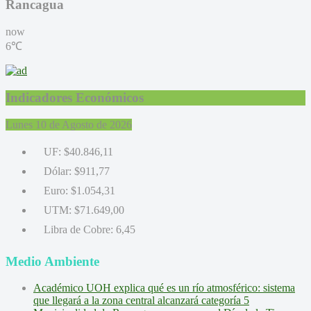
Rancagua
now
6℃
Indicadores Económicos
Lunes 10 de Agosto de 2026
UF:
$40.846,11
Dólar:
$911,77
Euro:
$1.054,31
UTM:
$71.649,00
Libra de Cobre:
6,45
Medio Ambiente
Académico UOH explica qué es un río atmosférico: sistema
que llegará a la zona central alcanzará categoría 5