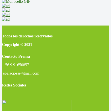
Todos los derechos reservados
Copyright © 2021
Contacto Prensa
+56 9 91650857
epalaciosa@gmail.com
Redes Sociales