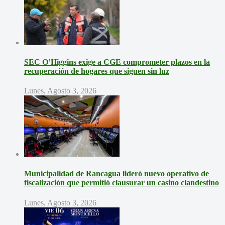
SEC O’Higgins exige a CGE comprometer plazos en la
recuperación de hogares que siguen sin luz
Lunes, Agosto 3, 2026
Municipalidad de Rancagua lideró nuevo operativo de
fiscalización que permitió clausurar un casino clandestino
Lunes, Agosto 3, 2026