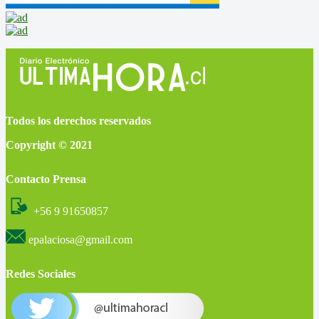
Todos los derechos reservados
Copyright © 2021
Contacto Prensa
+56 9 91650857
epalaciosa@gmail.com
Redes Sociales