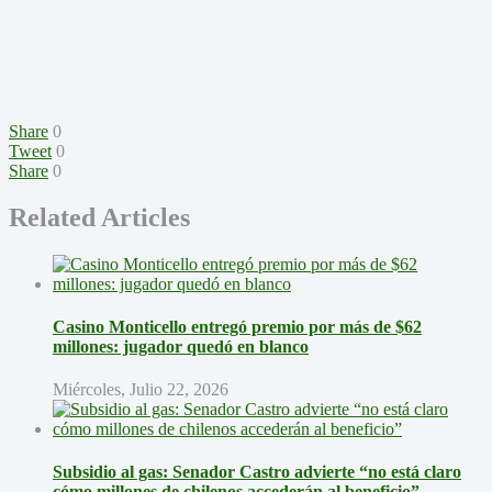
Share
0
Tweet
0
Share
0
Related Articles
Casino Monticello entregó premio por más de $62
millones: jugador quedó en blanco
Miércoles, Julio 22, 2026
Subsidio al gas: Senador Castro advierte “no está claro
cómo millones de chilenos accederán al beneficio”