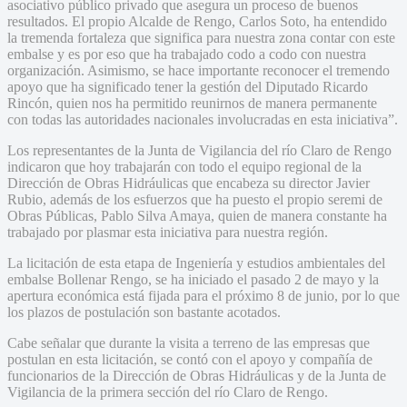
asociativo público privado que asegura un proceso de buenos
resultados. El propio Alcalde de Rengo, Carlos Soto, ha entendido
la tremenda fortaleza que significa para nuestra zona contar con este
embalse y es por eso que ha trabajado codo a codo con nuestra
organización. Asimismo, se hace importante reconocer el tremendo
apoyo que ha significado tener la gestión del Diputado Ricardo
Rincón, quien nos ha permitido reunirnos de manera permanente
con todas las autoridades nacionales involucradas en esta iniciativa”.
Los representantes de la Junta de Vigilancia del río Claro de Rengo
indicaron que hoy trabajarán con todo el equipo regional de la
Dirección de Obras Hidráulicas que encabeza su director Javier
Rubio, además de los esfuerzos que ha puesto el propio seremi de
Obras Públicas, Pablo Silva Amaya, quien de manera constante ha
trabajado por plasmar esta iniciativa para nuestra región.
La licitación de esta etapa de Ingeniería y estudios ambientales del
embalse Bollenar Rengo, se ha iniciado el pasado 2 de mayo y la
apertura económica está fijada para el próximo 8 de junio, por lo que
los plazos de postulación son bastante acotados.
Cabe señalar que durante la visita a terreno de las empresas que
postulan en esta licitación, se contó con el apoyo y compañía de
funcionarios de la Dirección de Obras Hidráulicas y de la Junta de
Vigilancia de la primera sección del río Claro de Rengo.