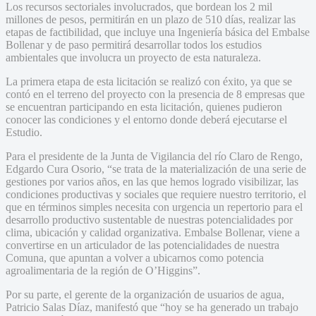
Los recursos sectoriales involucrados, que bordean los 2 mil
millones de pesos, permitirán en un plazo de 510 días, realizar las
etapas de factibilidad, que incluye una Ingeniería básica del Embalse
Bollenar y de paso permitirá desarrollar todos los estudios
ambientales que involucra un proyecto de esta naturaleza.
La primera etapa de esta licitación se realizó con éxito, ya que se
contó en el terreno del proyecto con la presencia de 8 empresas que
se encuentran participando en esta licitación, quienes pudieron
conocer las condiciones y el entorno donde deberá ejecutarse el
Estudio.
Para el presidente de la Junta de Vigilancia del río Claro de Rengo,
Edgardo Cura Osorio, “se trata de la materialización de una serie de
gestiones por varios años, en las que hemos logrado visibilizar, las
condiciones productivas y sociales que requiere nuestro territorio, el
que en términos simples necesita con urgencia un repertorio para el
desarrollo productivo sustentable de nuestras potencialidades por
clima, ubicación y calidad organizativa. Embalse Bollenar, viene a
convertirse en un articulador de las potencialidades de nuestra
Comuna, que apuntan a volver a ubicarnos como potencia
agroalimentaria de la región de O’Higgins”.
Por su parte, el gerente de la organización de usuarios de agua,
Patricio Salas Díaz, manifestó que “hoy se ha generado un trabajo