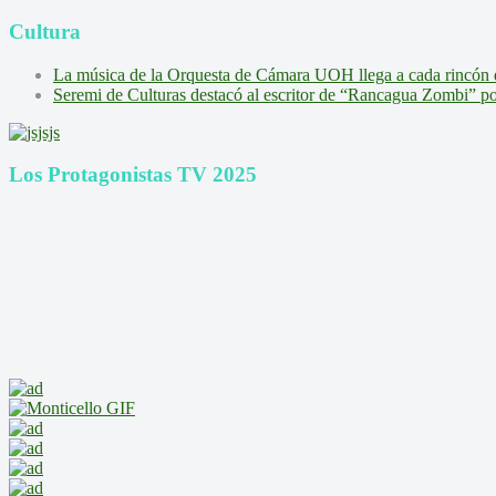
Cultura
La música de la Orquesta de Cámara UOH llega a cada rincón 
Seremi de Culturas destacó al escritor de “Rancagua Zombi” por s
Los Protagonistas TV 2025