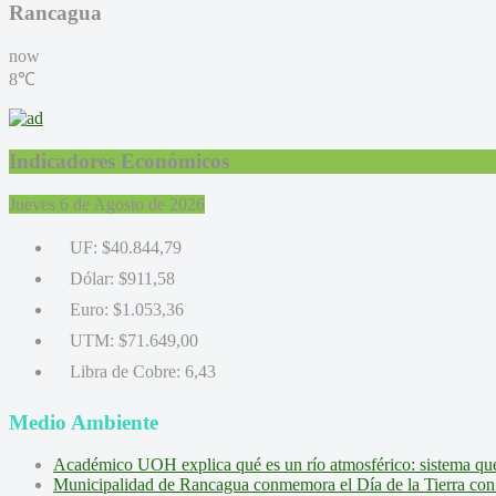
Rancagua
now
8℃
Indicadores Económicos
Jueves 6 de Agosto de 2026
UF:
$40.844,79
Dólar:
$911,58
Euro:
$1.053,36
UTM:
$71.649,00
Libra de Cobre:
6,43
Medio Ambiente
Académico UOH explica qué es un río atmosférico: sistema que l
Municipalidad de Rancagua conmemora el Día de la Tierra con 