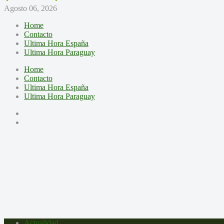
Agosto 06, 2026
Home
Contacto
Ultima Hora España
Ultima Hora Paraguay
Home
Contacto
Ultima Hora España
Ultima Hora Paraguay
Actualidad