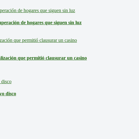
eración de hogares que siguen sin luz
lización que permitió clausurar un casino
vo disco