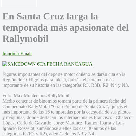
En Santa Cruz larga la
temporada más apasionate del
Rallymobil
Imprimir
Email
Figuras importantes del deporte motor chileno se darán cita en la
Región de O’Higgins para iniciar, quizás, el certamen más
importante de su historia en las categorías R3, R3B, R2, N4 y N3.
Foto: Max Montecinos/RallyMobil
Medio centenar de binomios tomará parte de la primera fecha del
Campeonato RallyMobil “Gran Premio de Santa Cruz”, quizás el
más importante de las 16 temporadas por la categoría de sus pilotos
y máquinas, donde destacan los internacionales Francisco “Chaleco”
López, Carlo de Gavardo, Jorge Martínez, Ramón Ibarra y Luis
Ignacio Rosselot, sumándose a ellos los casi 30 autos de las
categorías R (R3 y R2), además de los N3 y N4.