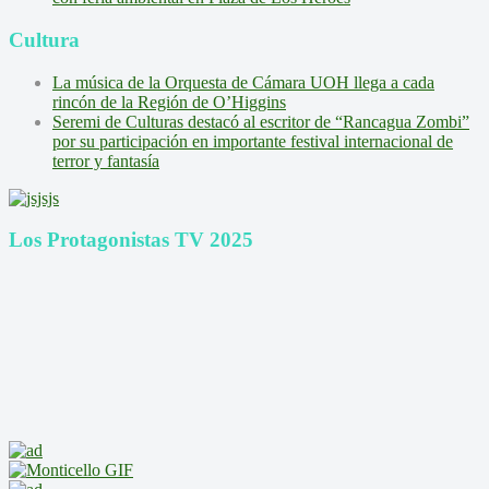
Cultura
La música de la Orquesta de Cámara UOH llega a cada
rincón de la Región de O’Higgins
Seremi de Culturas destacó al escritor de “Rancagua Zombi”
por su participación en importante festival internacional de
terror y fantasía
Los Protagonistas TV 2025