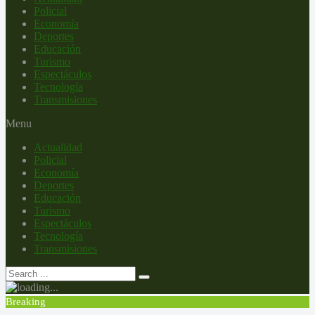
Policial
Economía
Deportes
Educación
Turismo
Espectáculos
Tecnología
Transmisiones
Menu
Actualidad
Policial
Economía
Deportes
Educación
Turismo
Espectáculos
Tecnología
Transmisiones
Breaking