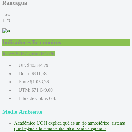
Rancagua
now
11℃
Indicadores Económicos
Jueves 6 de Agosto de 2026
UF:
$40.844,79
Dólar:
$911,58
Euro:
$1.053,36
UTM:
$71.649,00
Libra de Cobre:
6,43
Medio Ambiente
Académico UOH explica qué es un río atmosférico: sistema
que llegará a la zona central alcanzará categoría 5