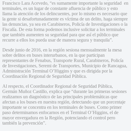
Francisco Lara Acevedo, “es sumamente importante la seguridad en
terminales, es un lugar de constante afluencia de público y esto
llama la atención de los delincuentes, por lo mismo es necesario que
la gente si desafortunadamente es víctima de un delito, haga siempre
las denuncias, ya sea en Carabineros, Policía de Investigaciones o la
Fiscalía. De esta forma podemos inclusive solicitar a los terminales
que también aumenten su seguridad para que así el público que
recurre a ellos los pueda usar de manera segura y tranquila”.
Desde junio de 2016, en la región sesiona mensualmente la mesa
sobre delitos en buses interurbanos, en la que participan
representantes de Fenabus, Transporte Rural, Carabineros, Policía
de Investigaciones, Seremi de Transportes, Municipio de Rancagua,
Administración Terminal O’Higgins y que es dirigida por la
Coordinación Regional de Seguridad Pública.
Al respecto, el Coordinador Regional de Seguridad Pública,
Germán Muñoz Castillo, explica que “durante las primeras sesiones
realizamos un diagnóstico de las principales problemáticas que
afectan a los buses en nuestra región, detectando que un porcentaje
importante se concentra en los terminales de buses. Como primer
paso determinamos enfocarnos en el Terminal O’Higgins, el de
mayor envergadura en la Región, potenciando el control pero
también la prevención”.