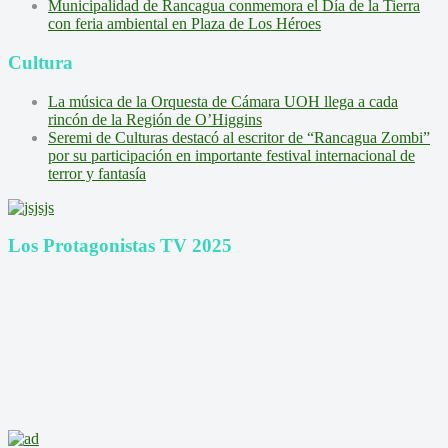
Municipalidad de Rancagua conmemora el Día de la Tierra
con feria ambiental en Plaza de Los Héroes
Cultura
La música de la Orquesta de Cámara UOH llega a cada
rincón de la Región de O’Higgins
Seremi de Culturas destacó al escritor de “Rancagua Zombi”
por su participación en importante festival internacional de
terror y fantasía
Los Protagonistas TV 2025