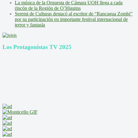
La música de la Orquesta de Cámara UOH llega a cada
rincón de la Región de O’Higgins
Seremi de Culturas destacó al escritor de “Rancagua Zombi”
por su participación en importante festival internacional de
terror y fantasía
Los Protagonistas TV 2025