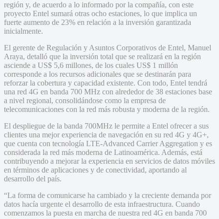
región y, de acuerdo a lo informado por la compañía, con este
proyecto Entel sumará otras ocho estaciones, lo que implica un
fuerte aumento de 23% en relación a la inversión garantizada
inicialmente.
El gerente de Regulación y Asuntos Corporativos de Entel, Manuel
Araya, detalló que la inversión total que se realizará en la región
asciende a US$ 5,6 millones, de los cuales US$ 1 millón
corresponde a los recursos adicionales que se destinarán para
reforzar la cobertura y capacidad existente. Con todo, Entel tendrá
una red 4G en banda 700 MHz con alrededor de 38 estaciones base
a nivel regional, consolidándose como la empresa de
telecomunicaciones con la red más robusta y moderna de la región.
El despliegue de la banda 700MHz le permite a Entel ofrecer a sus
clientes una mejor experiencia de navegación en su red 4G y 4G+,
que cuenta con tecnología LTE-Advanced Carrier Aggregation y es
considerada la red más moderna de Latinoamérica. Además, está
contribuyendo a mejorar la experiencia en servicios de datos móviles
en términos de aplicaciones y de conectividad, aportando al
desarrollo del país.
“La forma de comunicarse ha cambiado y la creciente demanda por
datos hacía urgente el desarrollo de esta infraestructura. Cuando
comenzamos la puesta en marcha de nuestra red 4G en banda 700