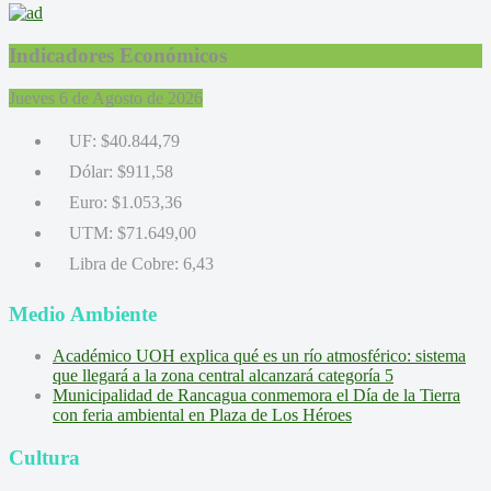
Indicadores Económicos
Jueves 6 de Agosto de 2026
UF:
$40.844,79
Dólar:
$911,58
Euro:
$1.053,36
UTM:
$71.649,00
Libra de Cobre:
6,43
Medio Ambiente
Académico UOH explica qué es un río atmosférico: sistema
que llegará a la zona central alcanzará categoría 5
Municipalidad de Rancagua conmemora el Día de la Tierra
con feria ambiental en Plaza de Los Héroes
Cultura