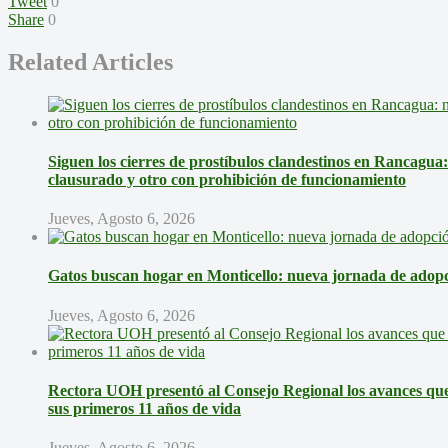
Tweet
0
Share
0
Related Articles
Siguen los cierres de prostíbulos clandestinos en Rancagua
clausurado y otro con prohibición de funcionamiento
Jueves, Agosto 6, 2026
Gatos buscan hogar en Monticello: nueva jornada de adopci
Jueves, Agosto 6, 2026
Rectora UOH presentó al Consejo Regional los avances que 
sus primeros 11 años de vida
Jueves, Agosto 6, 2026