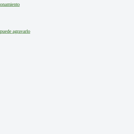
cionamiento
 puede agravarlo