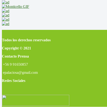
Todos los derechos reservados
Copyright © 2021
Contacto Prensa
+56 9 91650857
epalaciosa@gmail.com
Redes Sociales