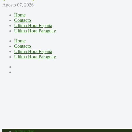
Agosto 07, 2026
Home
Contacto
Ultima Hora España
Ultima Hora Paraguay
Home
Contacto
Ultima Hora España
Ultima Hora Paraguay
Actualidad