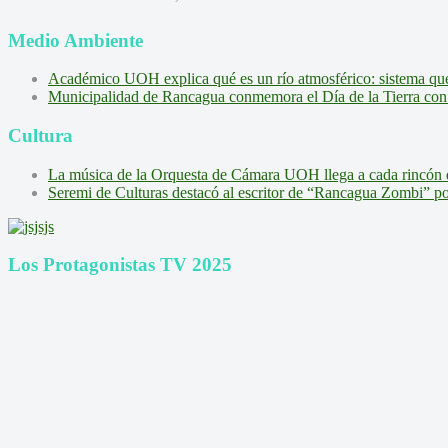
Medio Ambiente
Académico UOH explica qué es un río atmosférico: sistema que l
Municipalidad de Rancagua conmemora el Día de la Tierra con 
Cultura
La música de la Orquesta de Cámara UOH llega a cada rincón 
Seremi de Culturas destacó al escritor de “Rancagua Zombi” por s
Los Protagonistas TV 2025