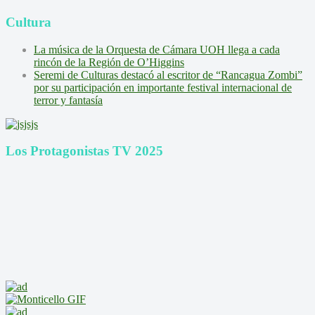
Cultura
La música de la Orquesta de Cámara UOH llega a cada
rincón de la Región de O’Higgins
Seremi de Culturas destacó al escritor de “Rancagua Zombi”
por su participación en importante festival internacional de
terror y fantasía
Los Protagonistas TV 2025