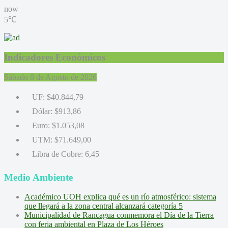
now
5℃
Indicadores Económicos
Sábado 8 de Agosto de 2026
UF:
$40.844,79
Dólar:
$913,86
Euro:
$1.053,08
UTM:
$71.649,00
Libra de Cobre:
6,45
Medio Ambiente
Académico UOH explica qué es un río atmosférico: sistema
que llegará a la zona central alcanzará categoría 5
Municipalidad de Rancagua conmemora el Día de la Tierra
con feria ambiental en Plaza de Los Héroes