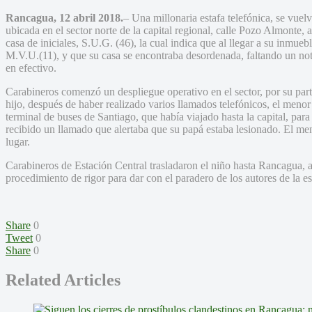
Rancagua, 12 abril 2018.
– Una millonaria estafa telefónica, se vuelve
ubicada en el sector norte de la capital regional, calle Pozo Almonte, a
casa de iniciales, S.U.G. (46), la cual indica que al llegar a su inmueb
M.V.U.(11), y que su casa se encontraba desordenada, faltando un no
en efectivo.
Carabineros comenzó un despliegue operativo en el sector, por su par
hijo, después de haber realizado varios llamados telefónicos, el meno
terminal de buses de Santiago, que había viajado hasta la capital, para
recibido un llamado que alertaba que su papá estaba lesionado. El men
lugar.
Carabineros de Estación Central trasladaron el niño hasta Rancagua, a
procedimiento de rigor para dar con el paradero de los autores de la es
Share
0
Tweet
0
Share
0
Related Articles