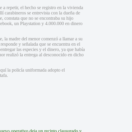
 a repetir, el hecho se registro en la vivienda
llí carabineros se entrevista con la dueña de
le, constata que no se encontraba su hijo
tebook, un Playstation y 4.000.000 en dinero
te, la madre del menor comenzó a llamar a su
r responde y señalada que se encuentra en el
 entregar las especies y el dinero, ya que había
or realizó la entrega al desconocido en dicho
quí la policía uniformada adopto el
tafa.