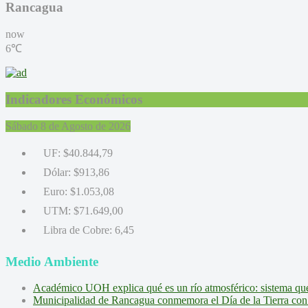
Rancagua
now
6℃
Indicadores Económicos
Sábado 8 de Agosto de 2026
UF:
$40.844,79
Dólar:
$913,86
Euro:
$1.053,08
UTM:
$71.649,00
Libra de Cobre:
6,45
Medio Ambiente
Académico UOH explica qué es un río atmosférico: sistema que l
Municipalidad de Rancagua conmemora el Día de la Tierra con 