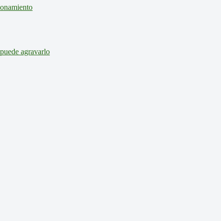
cionamiento
 puede agravarlo