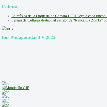
Cultura
La música de la Orquesta de Cámara UOH llega a cada rincón 
Seremi de Culturas destacó al escritor de “Rancagua Zombi” por s
Los Protagonistas TV 2025