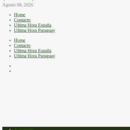
Agosto 08, 2026
Home
Contacto
Ultima Hora España
Ultima Hora Paraguay
Home
Contacto
Ultima Hora España
Ultima Hora Paraguay
Actualidad