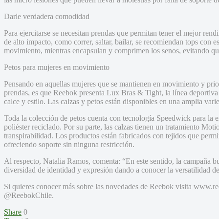
Darle verdadera comodidad
Para ejercitarse se necesitan prendas que permitan tener el mejor re
de alto impacto, como correr, saltar, bailar, se recomiendan tops con es
movimiento, mientras encapsulan y comprimen los senos, evitando que
Petos para mujeres en movimiento
Pensando en aquellas mujeres que se mantienen en movimiento y prior
prendas, es que Reebok presenta Lux Bras & Tight, la línea deportiva
calce y estilo. Las calzas y petos están disponibles en una amplia varie
Toda la colección de petos cuenta con tecnología Speedwick para la e
poliéster reciclado. Por su parte, las calzas tienen un tratamiento Mo
transpirabilidad. Los productos están fabricados con tejidos que per
ofreciendo soporte sin ninguna restricción.
Al respecto, Natalia Ramos, comenta: “En este sentido, la campaña bus
diversidad de identidad y expresión dando a conocer la versatilidad de
Si quieres conocer más sobre las novedades de Reebok visita www.re
@ReebokChile.
Share
0