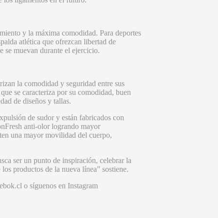
ndimiento y la máxima comodidad. Para deportes
palda atlética que ofrezcan libertad de
 se muevan durante el ejercicio.
izan la comodidad y seguridad entre sus
 que se caracteriza por su comodidad, buen
dad de diseños y tallas.
xpulsión de sudor y están fabricados con
tionFresh anti-olor logrando mayor
miten una mayor movilidad del cuerpo,
ca ser un punto de inspiración, celebrar la
 los productos de la nueva línea” sostiene.
ebok.cl o síguenos en Instagram