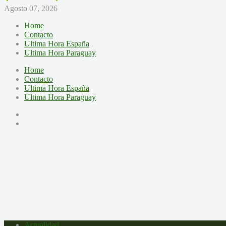
Agosto 07, 2026
Home
Contacto
Ultima Hora España
Ultima Hora Paraguay
Home
Contacto
Ultima Hora España
Ultima Hora Paraguay
Actualidad