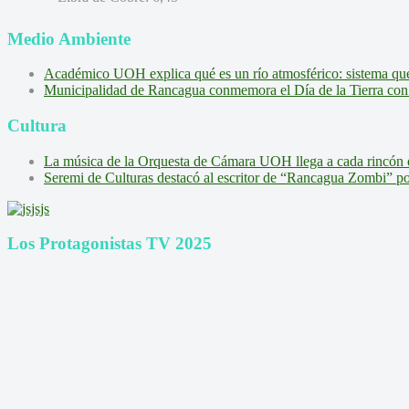
Medio Ambiente
Académico UOH explica qué es un río atmosférico: sistema que l
Municipalidad de Rancagua conmemora el Día de la Tierra con 
Cultura
La música de la Orquesta de Cámara UOH llega a cada rincón 
Seremi de Culturas destacó al escritor de “Rancagua Zombi” por s
Los Protagonistas TV 2025