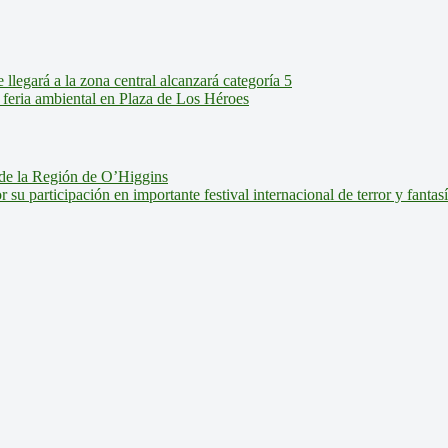
legará a la zona central alcanzará categoría 5
feria ambiental en Plaza de Los Héroes
de la Región de O’Higgins
u participación en importante festival internacional de terror y fantas