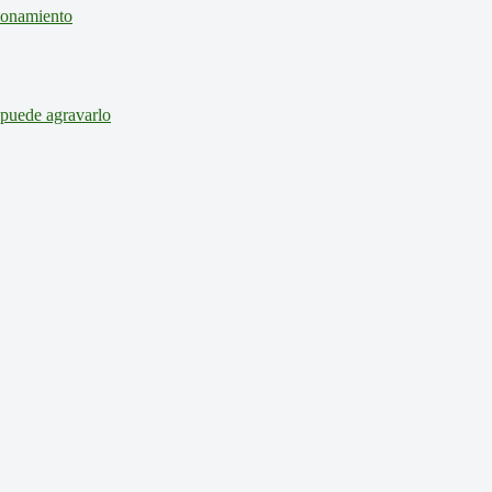
cionamiento
 puede agravarlo